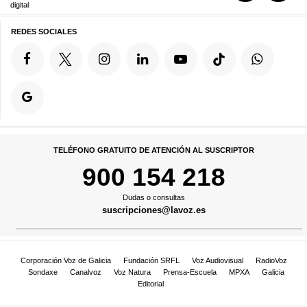
digital
REDES SOCIALES
TELÉFONO GRATUITO DE ATENCIÓN AL SUSCRIPTOR
900 154 218
Dudas o consultas
suscripciones@lavoz.es
Corporación Voz de Galicia
Fundación SRFL
Voz Audiovisual
RadioVoz
Sondaxe
Canalvoz
Voz Natura
Prensa-Escuela
MPXA
Galicia
Editorial