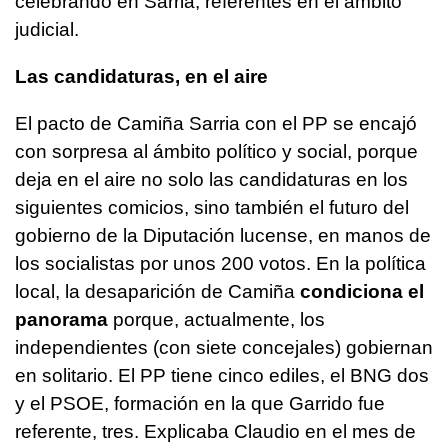
celebrando en Sarria, referentes en el ámbito
judicial.
Las candidaturas, en el aire
El pacto de Camiña Sarria con el PP se encajó
con sorpresa al ámbito político y social, porque
deja en el aire no solo las candidaturas en los
siguientes comicios, sino también el futuro del
gobierno de la Diputación lucense, en manos de
los socialistas por unos 200 votos. En la política
local, la desaparición de Camiña
condiciona el
panorama
porque, actualmente, los
independientes (con siete concejales) gobiernan
en solitario. El PP tiene cinco ediles, el BNG dos
y el PSOE, formación en la que Garrido fue
referente, tres. Explicaba Claudio en el mes de