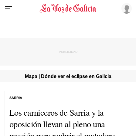
Mapa | Dónde ver el eclipse en Galicia
SARRIA
Los carniceros de Sarria y la
oposición llevan al pleno una
moción para reabrir el matadero