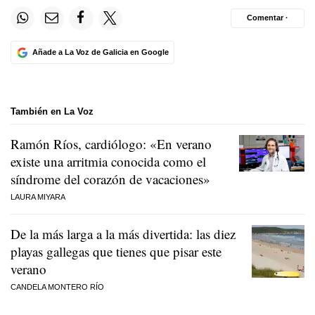
Comentar ·
Añade a La Voz de Galicia en Google
También en La Voz
Ramón Ríos, cardiólogo: «En verano
existe una arritmia conocida como el
síndrome del corazón de vacaciones»
LAURA MIYARA
De la más larga a la más divertida: las diez
playas gallegas que tienes que pisar este
verano
CANDELA MONTERO RÍO