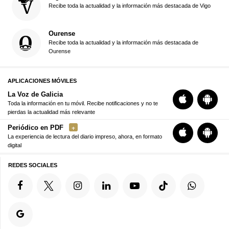
Recibe toda la actualidad y la información más destacada de Vigo
Ourense
Recibe toda la actualidad y la información más destacada de
Ourense
APLICACIONES MÓVILES
La Voz de Galicia
Toda la información en tu móvil. Recibe notificaciones y no te
pierdas la actualidad más relevante
Periódico en PDF
La experiencia de lectura del diario impreso, ahora, en formato
digital
REDES SOCIALES