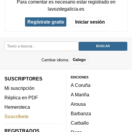
Para comentar es necesario
estar registrado
en
lavozdegalicia.es
Regístrate gratis
Iniciar sesión
Cambiar idioma:
Galego
EDICIONES
SUSCRIPTORES
A Coruña
Mi suscripción
A Mariña
Réplica en PDF
Arousa
Hemeroteca
Barbanza
Suscríbete
Carballo
REGISTRADOS