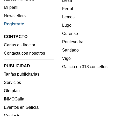
Deza
Mi perfil
Ferrol
Newsletters
Lemos
Regístrate
Lugo
Ourense
CONTACTO
Pontevedra
Cartas al director
Santiago
Contacta con nosotros
Vigo
PUBLICIDAD
Galicia en 313 concellos
Tarifas publicitarias
Servicios
Oferplan
INMOGalia
Eventos en Galicia
Contacto