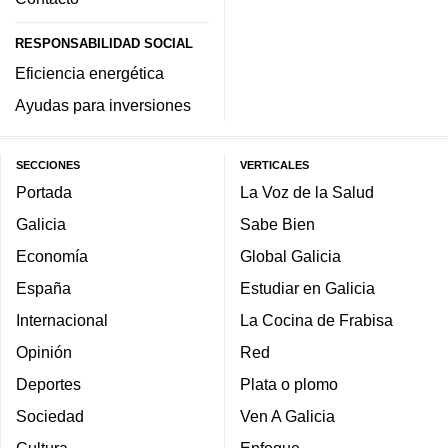
RESPONSABILIDAD SOCIAL
Eficiencia energética
Ayudas para inversiones
SECCIONES
VERTICALES
Portada
La Voz de la Salud
Galicia
Sabe Bien
Economía
Global Galicia
España
Estudiar en Galicia
Internacional
La Cocina de Frabisa
Opinión
Red
Deportes
Plata o plomo
Sociedad
Ven A Galicia