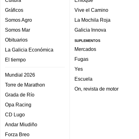
Cultura
Enfoque
Gráficos
Vive el Camino
Somos Agro
La Mochila Roja
Somos Mar
Galicia Innova
Obituarios
SUPLEMENTOS
Mercados
La Galicia Económica
Fugas
El tiempo
Yes
Mundial 2026
Escuela
Torre de Marathon
On, revista de motor
Grada de Río
Opa Racing
CD Lugo
Andar Miudiño
Forza Breo