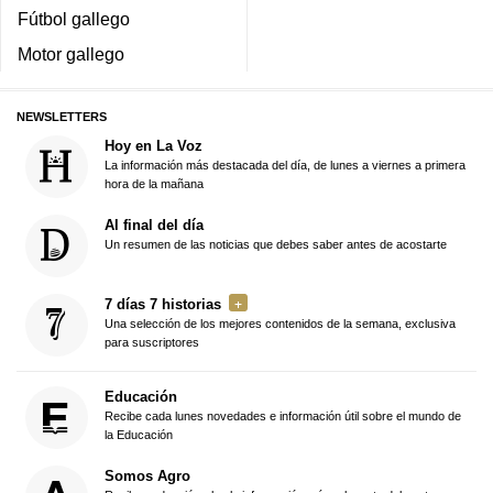
Fútbol gallego
Motor gallego
NEWSLETTERS
Hoy en La Voz
La información más destacada del día, de lunes a viernes a primera
hora de la mañana
Al final del día
Un resumen de las noticias que debes saber antes de acostarte
7 días 7 historias
Una selección de los mejores contenidos de la semana, exclusiva
para suscriptores
Educación
Recibe cada lunes novedades e información útil sobre el mundo de
la Educación
Somos Agro