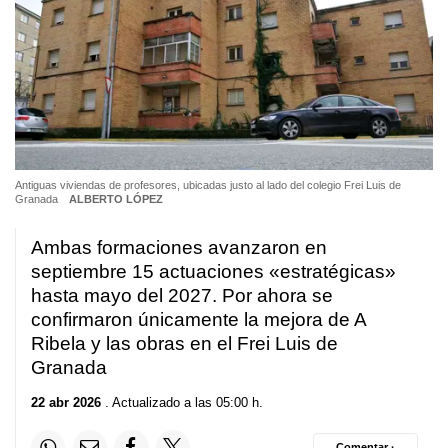
Antiguas viviendas de profesores, ubicadas justo al lado del colegio Frei Luis de
Granada
ALBERTO LÓPEZ
Ambas formaciones avanzaron en
septiembre 15 actuaciones «estratégicas»
hasta mayo del 2027. Por ahora se
confirmaron únicamente la mejora de A
Ribela y las obras en el Frei Luis de
Granada
22 abr 2026
. Actualizado a las 05:00 h.
Comentar ·