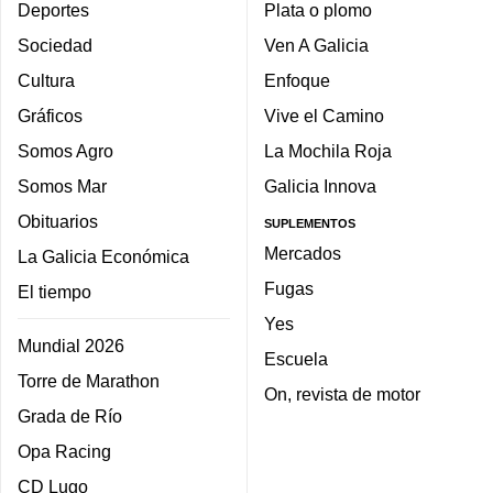
Deportes
Plata o plomo
Sociedad
Ven A Galicia
Cultura
Enfoque
Gráficos
Vive el Camino
Somos Agro
La Mochila Roja
Somos Mar
Galicia Innova
Obituarios
SUPLEMENTOS
Mercados
La Galicia Económica
Fugas
El tiempo
Yes
Mundial 2026
Escuela
Torre de Marathon
On, revista de motor
Grada de Río
Opa Racing
CD Lugo