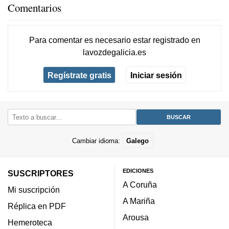
Comentarios
Para comentar es necesario
estar registrado
en
lavozdegalicia.es
Regístrate gratis
Iniciar sesión
Cambiar idioma:
Galego
EDICIONES
SUSCRIPTORES
A Coruña
Mi suscripción
A Mariña
Réplica en PDF
Arousa
Hemeroteca