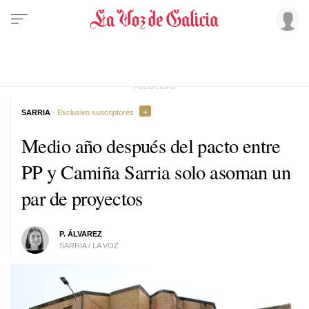
SARRIA
· Exclusivo suscriptores
Medio año después del pacto entre
PP y Camiña Sarria solo asoman un
par de proyectos
P. ÁLVAREZ
SARRIA / LA VOZ