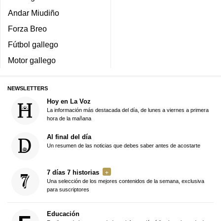
Andar Miudiño
Forza Breo
Fútbol gallego
Motor gallego
NEWSLETTERS
Hoy en La Voz
La información más destacada del día, de lunes a viernes a primera
hora de la mañana
Al final del día
Un resumen de las noticias que debes saber antes de acostarte
7 días 7 historias
Una selección de los mejores contenidos de la semana, exclusiva
para suscriptores
Educación