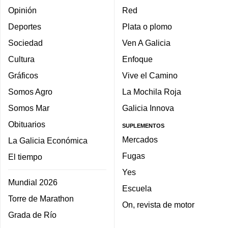
Opinión
Red
Deportes
Plata o plomo
Sociedad
Ven A Galicia
Cultura
Enfoque
Gráficos
Vive el Camino
Somos Agro
La Mochila Roja
Somos Mar
Galicia Innova
Obituarios
SUPLEMENTOS
Mercados
La Galicia Económica
Fugas
El tiempo
Yes
Mundial 2026
Escuela
Torre de Marathon
On, revista de motor
Grada de Río