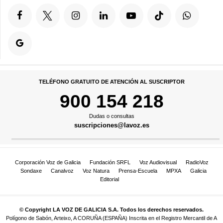
TELÉFONO GRATUITO DE ATENCIÓN AL SUSCRIPTOR
900 154 218
Dudas o consultas
suscripciones@lavoz.es
Corporación Voz de Galicia
Fundación SRFL
Voz Audiovisual
RadioVoz
Sondaxe
Canalvoz
Voz Natura
Prensa-Escuela
MPXA
Galicia
Editorial
© Copyright LA VOZ DE GALICIA S.A. Todos los derechos reservados.
Polígono de Sabón, Arteixo, A CORUÑA (ESPAÑA) Inscrita en el Registro Mercantil de A