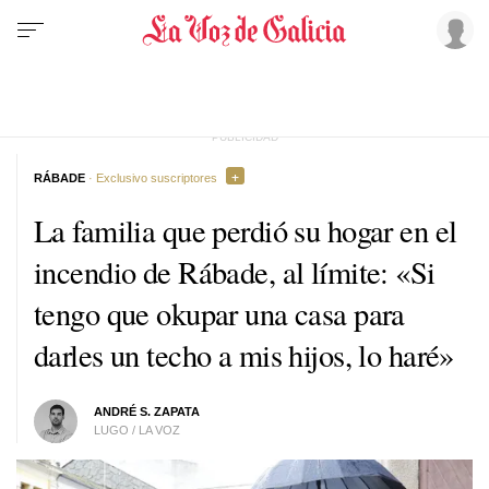
RÁBADE
· Exclusivo suscriptores
La familia que perdió su hogar en el
incendio de Rábade, al límite: «Si
tengo que okupar una casa para
darles un techo a mis hijos, lo haré»
ANDRÉ S. ZAPATA
LUGO / LA VOZ