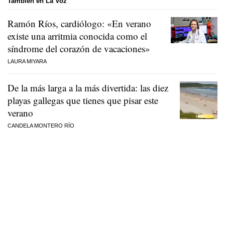
También en La Voz
Ramón Ríos, cardiólogo: «En verano
existe una arritmia conocida como el
síndrome del corazón de vacaciones»
LAURA MIYARA
De la más larga a la más divertida: las diez
playas gallegas que tienes que pisar este
verano
CANDELA MONTERO RÍO