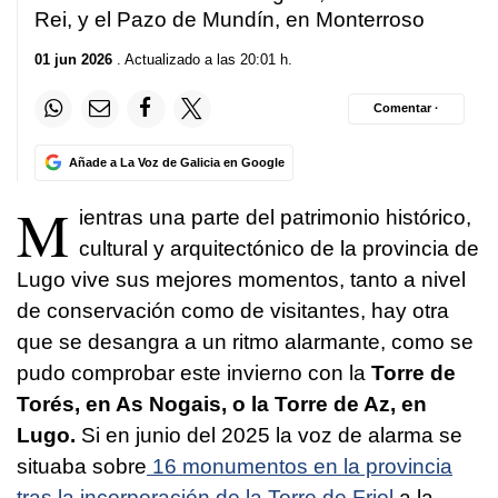
Rei, y el Pazo de Mundín, en Monterroso
01 jun 2026
. Actualizado a las 20:01 h.
Comentar ·
Añade a La Voz de Galicia en Google
M
ientras una parte del patrimonio histórico,
cultural y arquitectónico de la provincia de
Lugo vive sus mejores momentos, tanto a nivel
de conservación como de visitantes, hay otra
que se desangra a un ritmo alarmante, como se
pudo comprobar este invierno con la
Torre de
Torés, en As Nogais, o la Torre de Az, en
Lugo.
Si en junio del 2025 la voz de alarma se
situaba sobre
16 monumentos en la provincia
tras la incorporación de la Torre de Friol
a la