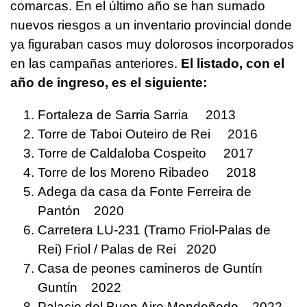
comarcas. En el último año se han sumado
nuevos riesgos a un inventario provincial donde
ya figuraban casos muy dolorosos incorporados
en las campañas anteriores.
El listado, con el
año de ingreso, es el siguiente:
Fortaleza de Sarria Sarria 2013
Torre de Taboi Outeiro de Rei 2016
Torre de Caldaloba Cospeito 2017
Torre de los Moreno Ribadeo 2018
Adega da casa da Fonte Ferreira de
Pantón 2020
Carretera LU-231 (Tramo Friol-Palas de
Rei) Friol / Palas de Rei 2020
Casa de peones camineros de Guntín
Guntín 2022
Palacio del Buen Aire Mondoñedo 2022