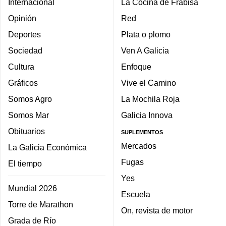
Internacional
La Cocina de Frabisa
Opinión
Red
Deportes
Plata o plomo
Sociedad
Ven A Galicia
Cultura
Enfoque
Gráficos
Vive el Camino
Somos Agro
La Mochila Roja
Somos Mar
Galicia Innova
Obituarios
SUPLEMENTOS
Mercados
La Galicia Económica
Fugas
El tiempo
Yes
Mundial 2026
Escuela
Torre de Marathon
On, revista de motor
Grada de Río