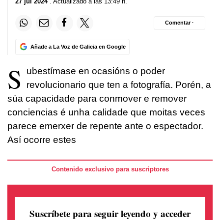
27 jul 2024
. Actualizado a las 13:49 h.
Comentar ·
Añade a La Voz de Galicia en Google
S
ubestímase en ocasións o poder
revolucionario que ten a fotografía. Porén, a
súa capacidade para conmover e remover
conciencias é unha calidade que moitas veces
parece emerxer de repente ante o espectador.
Así ocorre estes
Contenido exclusivo para suscriptores
Suscríbete para seguir leyendo
y acceder