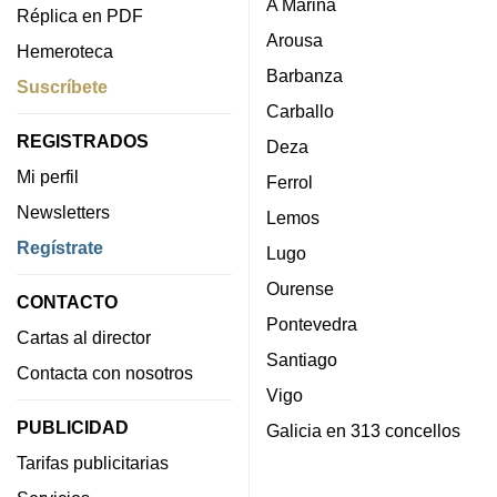
A Mariña
Réplica en PDF
Arousa
Hemeroteca
Barbanza
Suscríbete
Carballo
REGISTRADOS
Deza
Mi perfil
Ferrol
Newsletters
Lemos
Regístrate
Lugo
Ourense
CONTACTO
Pontevedra
Cartas al director
Santiago
Contacta con nosotros
Vigo
PUBLICIDAD
Galicia en 313 concellos
Tarifas publicitarias