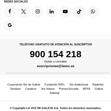
REDES SOCIALES
TELÉFONO GRATUITO DE ATENCIÓN AL SUSCRIPTOR
900 154 218
Dudas o consultas
suscripciones@lavoz.es
Corporación Voz de Galicia
Fundación SRFL
Voz Audiovisual
RadioVoz
Sondaxe
Canalvoz
Voz Natura
Prensa-Escuela
MPXA
Galicia
Editorial
© Copyright LA VOZ DE GALICIA S.A. Todos los derechos reservados.