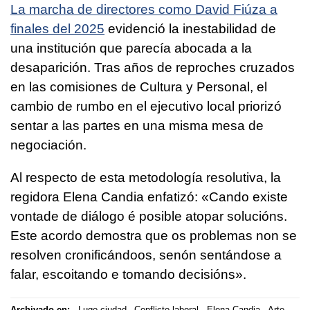
La marcha de directores como David Fiúza a
finales del 2025
evidenció la inestabilidad de
una institución que parecía abocada a la
desaparición. Tras años de reproches cruzados
en las comisiones de Cultura y Personal, el
cambio de rumbo en el ejecutivo local priorizó
sentar a las partes en una misma mesa de
negociación.
Al respecto de esta metodología resolutiva, la
regidora Elena Candia enfatizó: «
Cando existe
vontade de diálogo é posible atopar solucións.
Este acordo demostra que os problemas non se
resolven cronificándoos, senón sentándose a
falar, escoitando e tomando decisións».
Archivado en:
Lugo ciudad
Conflicto laboral
Elena Candia
Arte