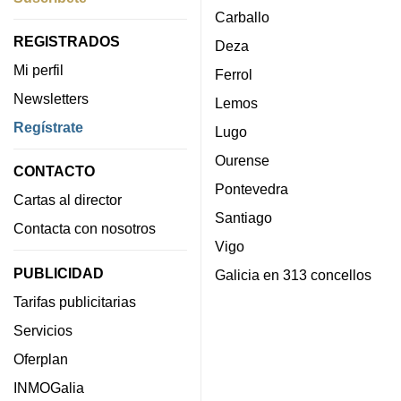
Carballo
REGISTRADOS
Deza
Mi perfil
Ferrol
Newsletters
Lemos
Regístrate
Lugo
Ourense
CONTACTO
Pontevedra
Cartas al director
Santiago
Contacta con nosotros
Vigo
PUBLICIDAD
Galicia en 313 concellos
Tarifas publicitarias
Servicios
Oferplan
INMOGalia