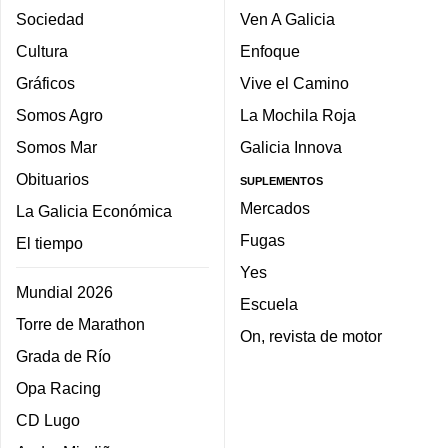
Sociedad
Ven A Galicia
Cultura
Enfoque
Gráficos
Vive el Camino
Somos Agro
La Mochila Roja
Somos Mar
Galicia Innova
Obituarios
SUPLEMENTOS
Mercados
La Galicia Económica
Fugas
El tiempo
Yes
Mundial 2026
Escuela
Torre de Marathon
On, revista de motor
Grada de Río
Opa Racing
CD Lugo