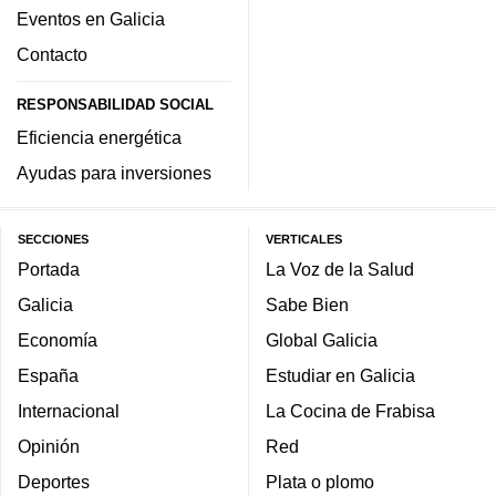
Eventos en Galicia
Contacto
RESPONSABILIDAD SOCIAL
Eficiencia energética
Ayudas para inversiones
SECCIONES
VERTICALES
Portada
La Voz de la Salud
Galicia
Sabe Bien
Economía
Global Galicia
España
Estudiar en Galicia
Internacional
La Cocina de Frabisa
Opinión
Red
Deportes
Plata o plomo