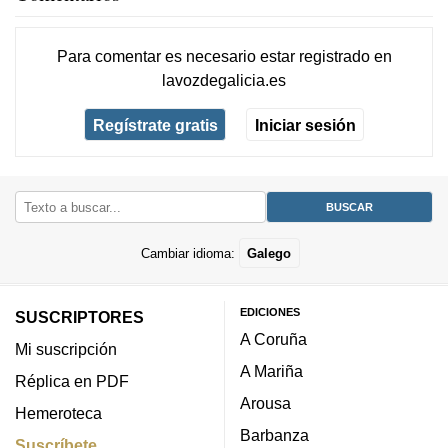
Para comentar es necesario
estar registrado
en
lavozdegalicia.es
Regístrate gratis
Iniciar sesión
Cambiar idioma:
Galego
EDICIONES
SUSCRIPTORES
A Coruña
Mi suscripción
A Mariña
Réplica en PDF
Arousa
Hemeroteca
Barbanza
Suscríbete