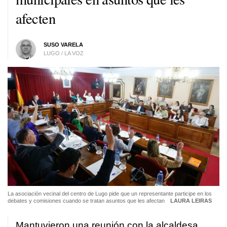
afecten
SUSO VARELA
LUGO / LA VOZ
La asociación vecinal del centro de Lugo pide que un representante participe en los
debates y comisiones cuando se tratan asuntos que les afectan
LAURA LEIRAS
Mantuvieron una reunión con la alcaldesa