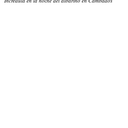
Incrédula en la noche del albariño en Cambados