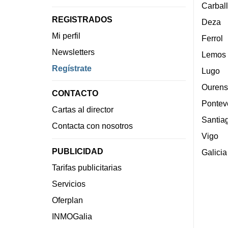
Carbal
REGISTRADOS
Deza
Mi perfil
Ferrol
Newsletters
Lemos
Regístrate
Lugo
Ourens
CONTACTO
Pontev
Cartas al director
Santia
Contacta con nosotros
Vigo
PUBLICIDAD
Galicia
Tarifas publicitarias
Servicios
Oferplan
INMOGalia