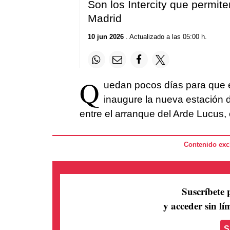
Son los Intercity que permite
Madrid
10 jun 2026
. Actualizado a las 05:00 h.
Q
uedan pocos días para que e
inaugure la nueva estación 
entre el arranque del Arde Lucus, e
Contenido excl
Suscríbete 
y acceder sin lím
S