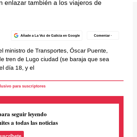
n enlazar también a los viajeros de
Añade a La Voz de Galicia en Google
Comentar ·
l ministro de Transportes, Óscar Puente,
de tren de Lugo ciudad (se baraja que sea
l día 18, y el
usivo para suscriptores
para seguir leyendo
ites a todas las noticias
uscríbete