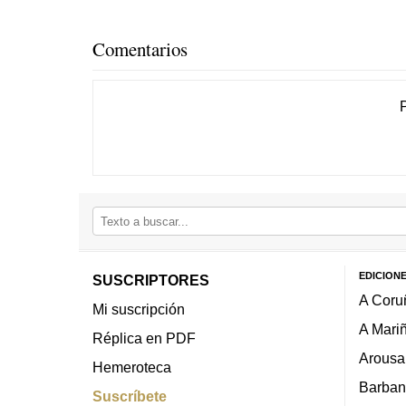
Comentarios
EDICION
SUSCRIPTORES
A Coru
Mi suscripción
A Mari
Réplica en PDF
Arousa
Hemeroteca
Barban
Suscríbete