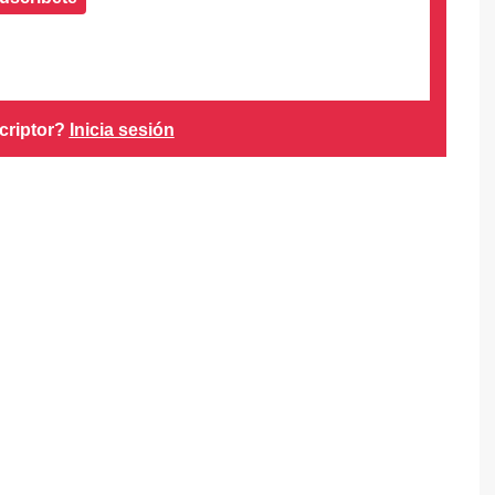
criptor?
Inicia sesión