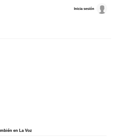
Inicia sesión
mbién en La Voz