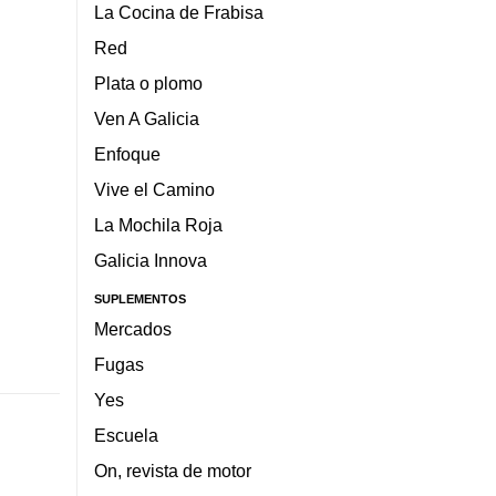
La Cocina de Frabisa
Red
Plata o plomo
Ven A Galicia
Enfoque
Vive el Camino
La Mochila Roja
Galicia Innova
SUPLEMENTOS
Mercados
Fugas
Yes
Escuela
On, revista de motor