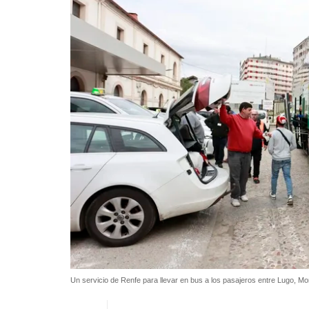
Un servicio de Renfe para llevar en bus a los pasajeros entre Lugo, M