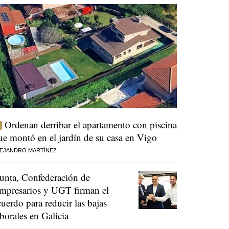
Ordenan derribar el apartamento con piscina
ue montó en el jardín de su casa en Vigo
EJANDRO MARTÍNEZ
unta, Confederación de
mpresarios y UGT firman el
cuerdo para reducir las bajas
aborales en Galicia