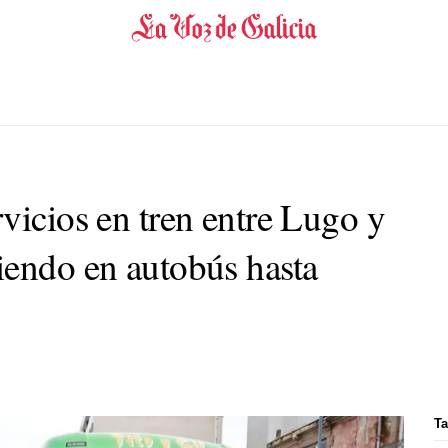
vicios en tren entre Lugo y
iendo en autobús hasta
Ta