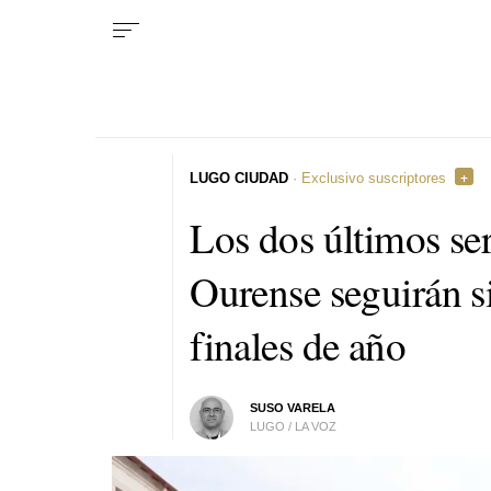
LUGO CIUDAD
· Exclusivo suscriptores
Los dos últimos ser
Ourense seguirán s
finales de año
SUSO VARELA
LUGO / LA VOZ