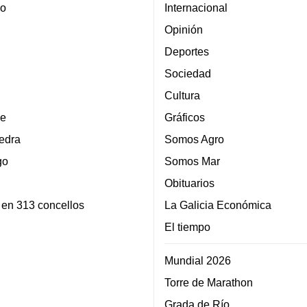
lo
Internacional
Opinión
Deportes
Sociedad
Cultura
e
Gráficos
edra
Somos Agro
go
Somos Mar
Obituarios
 en 313 concellos
La Galicia Económica
El tiempo
Mundial 2026
Torre de Marathon
Grada de Río