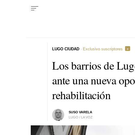
LUGO CIUDAD
· Exclusivo suscriptores
Los barrios de Lug
ante una nueva opo
rehabilitación
SUSO VARELA
LUGO / LA VOZ