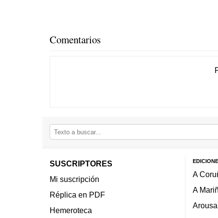
Comentarios
EDICION
SUSCRIPTORES
A Coru
Mi suscripción
A Mari
Réplica en PDF
Arousa
Hemeroteca