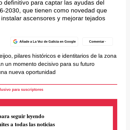
o definitivo para captar las ayudas del
26-2030, que tienen como novedad que
instalar ascensores y mejorar tejados
Añade a La Voz de Galicia en Google
Comentar ·
ijoo, pilares históricos e identitarios de la zona
an un momento decisivo para su futuro
e una nueva oportunidad
usivo para suscriptores
para seguir leyendo
ites a todas las noticias