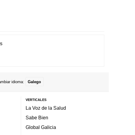
es
mbiar idioma:
Galego
VERTICALES
La Voz de la Salud
Sabe Bien
Global Galicia