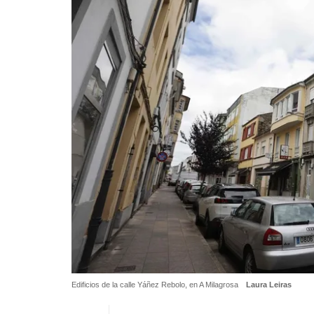
Edificios de la calle Yáñez Rebolo, en A Milagrosa
Laura Leiras