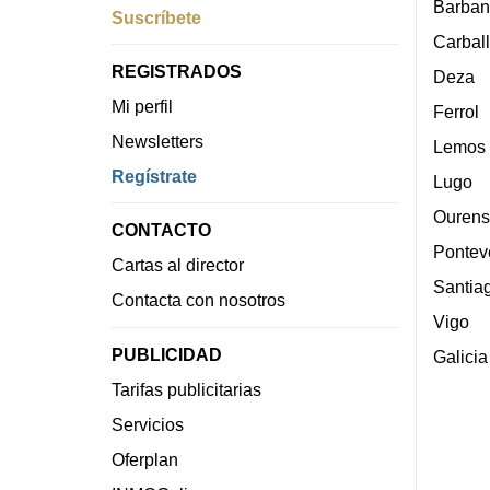
Barban
Suscríbete
Carbal
REGISTRADOS
Deza
Mi perfil
Ferrol
Newsletters
Lemos
Regístrate
Lugo
Ourens
CONTACTO
Pontev
Cartas al director
Santia
Contacta con nosotros
Vigo
PUBLICIDAD
Galicia
Tarifas publicitarias
Servicios
Oferplan