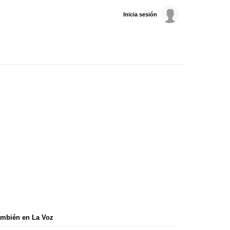
Inicia sesión
mbién en La Voz