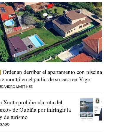
Ordenan derribar el apartamento con piscina
ue montó en el jardín de su casa en Vigo
EJANDRO MARTÍNEZ
a Xunta prohíbe «la ruta del
arco» de Oubiña por infringir la
ey de turismo
 GAGO