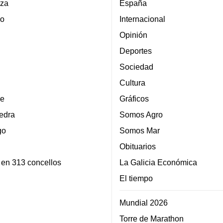
za
España
lo
Internacional
Opinión
Deportes
Sociedad
Cultura
e
Gráficos
edra
Somos Agro
go
Somos Mar
Obituarios
 en 313 concellos
La Galicia Económica
El tiempo
Mundial 2026
Torre de Marathon