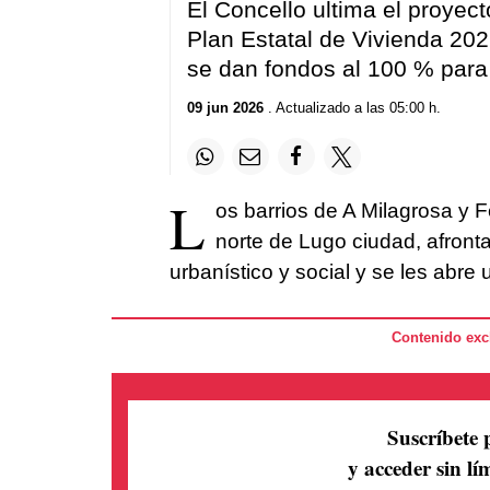
El Concello ultima el proyect
Plan Estatal de Vivienda 20
se dan fondos al 100 % para 
09 jun 2026
. Actualizado a las 05:00 h.
L
os barrios de A Milagrosa y Fe
norte de Lugo ciudad, afront
urbanístico y social y se les abr
Contenido excl
Suscríbete 
y acceder sin lím