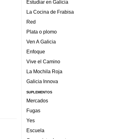
Estudiar en Galicia
La Cocina de Frabisa
Red
Plata o plomo
Ven A Galicia
Enfoque
Vive el Camino
La Mochila Roja
Galicia Innova
SUPLEMENTOS
Mercados
Fugas
Yes
Escuela