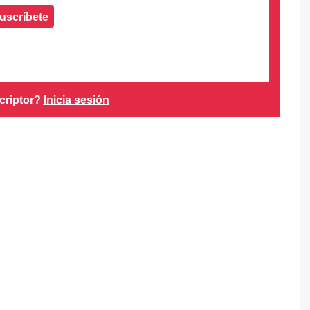
uscríbete
criptor?
Inicia sesión