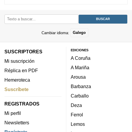
Cambiar idioma:
Galego
EDICIONES
SUSCRIPTORES
A Coruña
Mi suscripción
A Mariña
Réplica en PDF
Arousa
Hemeroteca
Barbanza
Suscríbete
Carballo
REGISTRADOS
Deza
Mi perfil
Ferrol
Newsletters
Lemos
Regístrate