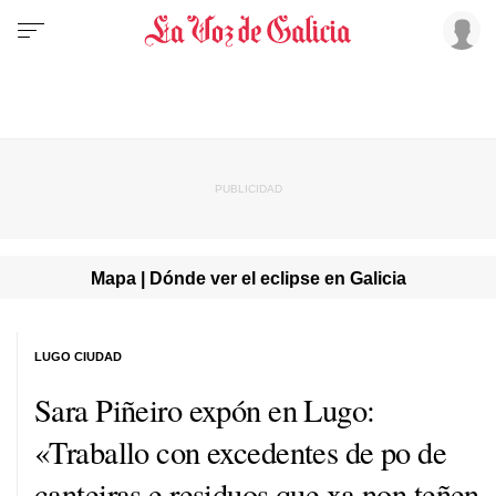
Mapa | Dónde ver el eclipse en Galicia
LUGO CIUDAD
Sara Piñeiro expón en Lugo:
«Traballo con excedentes de po de
canteiras e residuos que xa non teñen