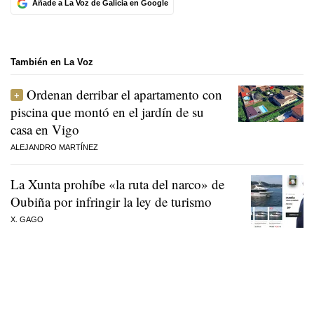
Añade a La Voz de Galicia en Google
También en La Voz
Ordenan derribar el apartamento con
piscina que montó en el jardín de su
casa en Vigo
ALEJANDRO MARTÍNEZ
La Xunta prohíbe «la ruta del narco» de
Oubiña por infringir la ley de turismo
X. GAGO