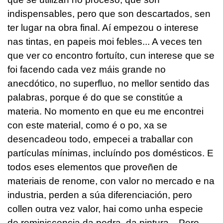
indispensables, pero que son descartados, sen
ter lugar na obra final. Aí empezou o interese
nas tintas, en papeis moi febles... A veces ten
que ver co encontro fortuíto, cun interese que se
foi facendo cada vez máis grande no
anecdótico, no superfluo, no mellor sentido das
palabras, porque é do que se constitúe a
materia. No momento en que eu me encontrei
con este material, como é o po, xa se
desencadeou todo, empecei a traballar con
partículas mínimas, incluíndo pos domésticos. E
todos eses elementos que proveñen de
materiais de renome, con valor no mercado e na
industria, perden a súa diferenciación, pero
collen outra vez valor, hai como unha especie
de reminiscencia da pedra, da pintura... Pero