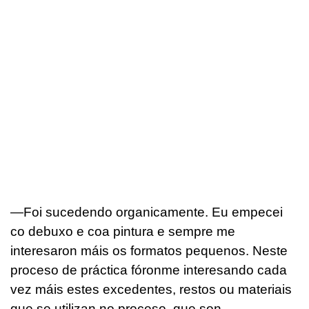
—Foi sucedendo organicamente. Eu empecei
co debuxo e coa pintura e sempre me
interesaron máis os formatos pequenos. Neste
proceso de práctica fóronme interesando cada
vez máis estes excedentes, restos ou materiais
que se utilizan no proceso, que son