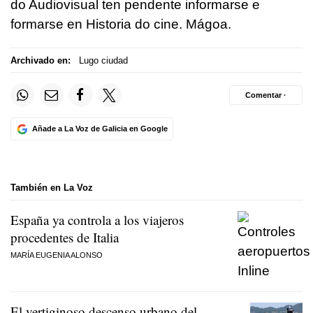
do Audiovisual ten pendente informarse e
formarse en Historia do cine. Mágoa.
Archivado en:
Lugo ciudad
Comentar ·
Añade a La Voz de Galicia en Google
También en La Voz
España ya controla a los viajeros
procedentes de Italia
MARÍA EUGENIA ALONSO
El vertiginoso descenso urbano del