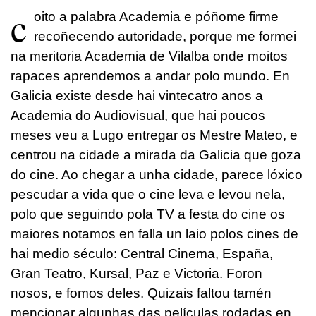
c
oito a palabra Academia e póñome firme
recoñecendo autoridade, porque me formei
na meritoria Academia de Vilalba onde moitos
rapaces aprendemos a andar polo mundo. En
Galicia existe desde hai vintecatro anos a
Academia do Audiovisual, que hai poucos
meses veu a Lugo entregar os Mestre Mateo, e
centrou na cidade a mirada da Galicia que goza
do cine. Ao chegar a unha cidade, parece lóxico
pescudar a vida que o cine leva e levou nela,
polo que seguindo pola TV a festa do cine os
maiores notamos en falla un laio polos cines de
hai medio século: Central Cinema, España,
Gran Teatro, Kursal, Paz e Victoria. Foron
nosos, e fomos deles. Quizais faltou tamén
mencionar algunhas das películas rodadas en