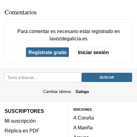
Comentarios
Para comentar es necesario
estar registrado
en
lavozdegalicia.es
Regístrate gratis
Iniciar sesión
Cambiar idioma:
Galego
EDICIONES
SUSCRIPTORES
A Coruña
Mi suscripción
A Mariña
Réplica en PDF