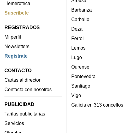
Arousa
Hemeroteca
Barbanza
Suscríbete
Carballo
REGISTRADOS
Deza
Mi perfil
Ferrol
Newsletters
Lemos
Regístrate
Lugo
Ourense
CONTACTO
Pontevedra
Cartas al director
Santiago
Contacta con nosotros
Vigo
PUBLICIDAD
Galicia en 313 concellos
Tarifas publicitarias
Servicios
Oferplan