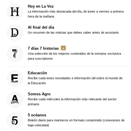
Hoy en La Voz
La información más destacada del día, de lunes a viernes a primera
hora de la mañana
Al final del día
Un resumen de las noticias que debes saber antes de acostarte
7 días 7 historias
Una selección de los mejores contenidos de la semana, exclusiva
para suscriptores
Educación
Recibe cada lunes novedades e información útil sobre el mundo de
la Educación
Somos Agro
Recibe cada miércoles la información más relevante del sector
primario
5 océanos
Boletín diario para marineros en formato comprimido (conexiones de
baja velocidad)