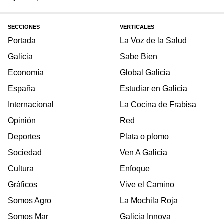
SECCIONES
VERTICALES
Portada
La Voz de la Salud
Galicia
Sabe Bien
Economía
Global Galicia
España
Estudiar en Galicia
Internacional
La Cocina de Frabisa
Opinión
Red
Deportes
Plata o plomo
Sociedad
Ven A Galicia
Cultura
Enfoque
Gráficos
Vive el Camino
Somos Agro
La Mochila Roja
Somos Mar
Galicia Innova