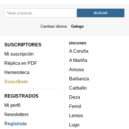
Cambiar idioma:
Galego
EDICIONES
SUSCRIPTORES
A Coruña
Mi suscripción
A Mariña
Réplica en PDF
Arousa
Hemeroteca
Barbanza
Suscríbete
Carballo
REGISTRADOS
Deza
Mi perfil
Ferrol
Newsletters
Lemos
Regístrate
Lugo