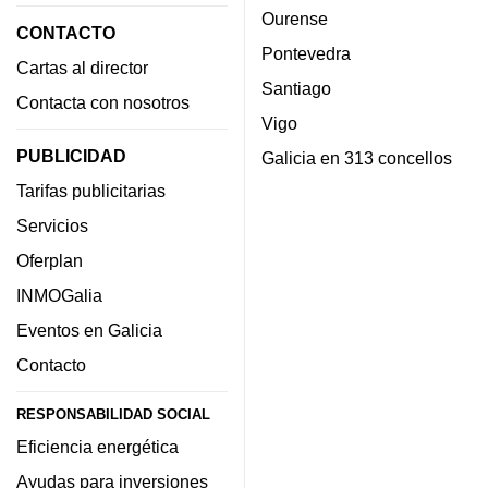
Ourense
CONTACTO
Pontevedra
Cartas al director
Santiago
Contacta con nosotros
Vigo
PUBLICIDAD
Galicia en 313 concellos
Tarifas publicitarias
Servicios
Oferplan
INMOGalia
Eventos en Galicia
Contacto
RESPONSABILIDAD SOCIAL
Eficiencia energética
Ayudas para inversiones