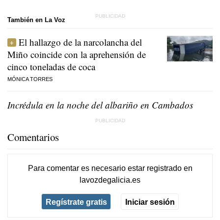
También en La Voz
El hallazgo de la narcolancha del
Miño coincide con la aprehensión de
cinco toneladas de coca
MÓNICA TORRES
Incrédula en la noche del albariño en Cambados
Comentarios
Para comentar es necesario
estar registrado
en
lavozdegalicia.es
Regístrate gratis
Iniciar sesión