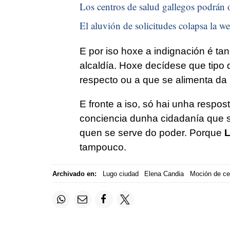
Los centros de salud gallegos podrán of
El aluvión de solicitudes colapsa la we
E por iso hoxe a indignación é t
alcaldía. Hoxe decídese que tipo 
respecto ou a que se alimenta da 
E fronte a iso, só hai unha respost
conciencia dunha cidadanía que s
quen se serve do poder. Porque
L
tampouco.
Archivado en:
Lugo ciudad
Elena Candia
Moción de ce