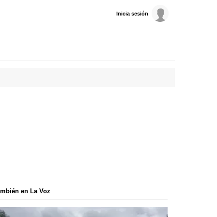
Inicia sesión
mbién en La Voz