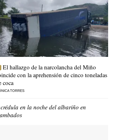
El hallazgo de la narcolancha del Miño
oincide con la aprehensión de cinco toneladas
e coca
ÓNICA TORRES
ncrédula en la noche del albariño en
ambados