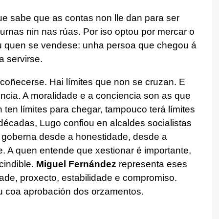
e sabe que as contas non lle dan para ser
 urnas nin nas rúas. Por iso optou por mercar o
u quen se vendese: unha persoa que chegou á
a servirse.
coñecerse. Hai límites que non se cruzan. E
ncia. A moralidade e a conciencia son as que
 ten límites para chegar, tampouco terá límites
décadas, Lugo confiou en alcaldes socialistas
 goberna desde a honestidade, desde a
 A quen entende que xestionar é importante,
cindible.
Miguel Fernández
representa eses
ade, proxecto, estabilidade e compromiso.
 coa aprobación dos orzamentos.