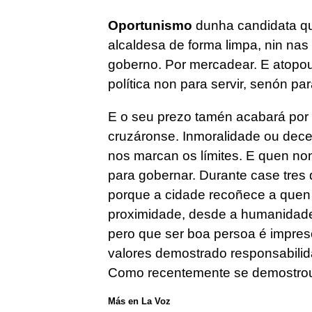
Oportunismo
dunha candidata qu
alcaldesa de forma limpa, nin nas
goberno. Por mercadear. E atopo
política non para servir, senón par
E o seu prezo tamén acabará por 
cruzáronse. Inmoralidade ou dece
nos marcan os límites. E quen non
para gobernar. Durante case tres 
porque a cidade recoñece a quen
proximidade, desde a humanidade.
pero que ser boa persoa é impres
valores demostrado responsabilid
Como recentemente se demostrou
Más en La Voz