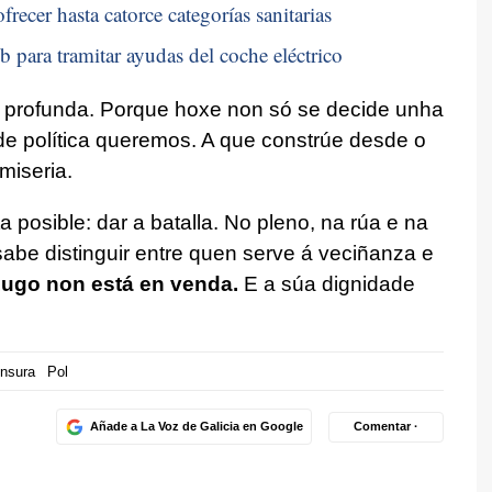
recer hasta catorce categorías sanitarias
b para tramitar ayudas del coche eléctrico
an profunda. Porque hoxe non só se decide unha
de política queremos. A que constrúe desde o
miseria.
a posible: dar a batalla. No pleno, na rúa e na
abe distinguir entre quen serve á veciñanza e
ugo non está en venda.
E a súa dignidade
nsura
Pol
Añade a La Voz de Galicia en Google
Comentar ·