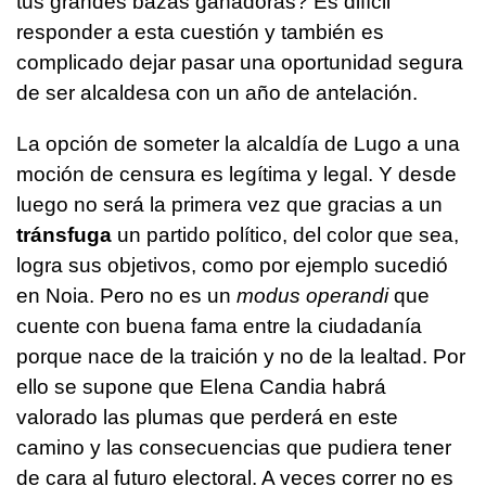
tus grandes bazas ganadoras? Es difícil
responder a esta cuestión y también es
complicado dejar pasar una oportunidad segura
de ser alcaldesa con un año de antelación.
La opción de someter la alcaldía de Lugo a una
moción de censura es legítima y legal. Y desde
luego no será la primera vez que gracias a un
tránsfuga
un partido político, del color que sea,
logra sus objetivos, como por ejemplo sucedió
en Noia. Pero no es un
modus operandi
que
cuente con buena fama entre la ciudadanía
porque nace de la traición y no de la lealtad. Por
ello se supone que Elena Candia habrá
valorado las plumas que perderá en este
camino y las consecuencias que pudiera tener
de cara al futuro electoral. A veces correr no es