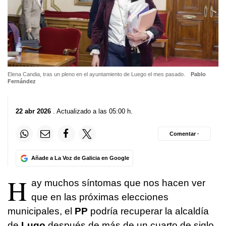
Elena Candia, tras un pleno en el ayuntamiento de Luego el mes pasado.
Pablo
Fernández
22 abr 2026
. Actualizado a las 05:00 h.
Comentar ·
Añade a La Voz de Galicia en Google
H
ay muchos síntomas que nos hacen ver
que en las próximas elecciones
municipales, el
PP
podría recuperar la alcaldía
de
Lugo
después de más de un cuarto de siglo