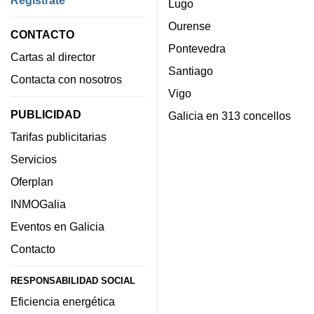
Regístrate
Lugo
Ourense
CONTACTO
Pontevedra
Cartas al director
Santiago
Contacta con nosotros
Vigo
PUBLICIDAD
Galicia en 313 concellos
Tarifas publicitarias
Servicios
Oferplan
INMOGalia
Eventos en Galicia
Contacto
RESPONSABILIDAD SOCIAL
Eficiencia energética