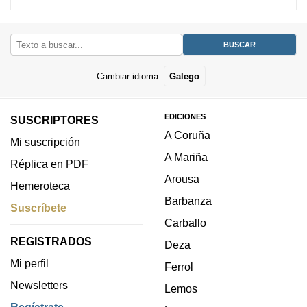
Cambiar idioma:
Galego
EDICIONES
SUSCRIPTORES
A Coruña
Mi suscripción
A Mariña
Réplica en PDF
Arousa
Hemeroteca
Barbanza
Suscríbete
Carballo
REGISTRADOS
Deza
Mi perfil
Ferrol
Newsletters
Lemos