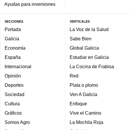
Ayudas para inversiones
SECCIONES
VERTICALES
Portada
La Voz de la Salud
Galicia
Sabe Bien
Economía
Global Galicia
España
Estudiar en Galicia
Internacional
La Cocina de Frabisa
Opinión
Red
Deportes
Plata o plomo
Sociedad
Ven A Galicia
Cultura
Enfoque
Gráficos
Vive el Camino
Somos Agro
La Mochila Roja