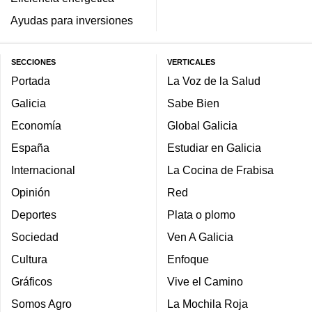
Ayudas para inversiones
SECCIONES
VERTICALES
Portada
La Voz de la Salud
Galicia
Sabe Bien
Economía
Global Galicia
España
Estudiar en Galicia
Internacional
La Cocina de Frabisa
Opinión
Red
Deportes
Plata o plomo
Sociedad
Ven A Galicia
Cultura
Enfoque
Gráficos
Vive el Camino
Somos Agro
La Mochila Roja