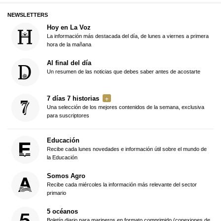
NEWSLETTERS
Hoy en La Voz
La información más destacada del día, de lunes a viernes a primera
hora de la mañana
Al final del día
Un resumen de las noticias que debes saber antes de acostarte
7 días 7 historias
Una selección de los mejores contenidos de la semana, exclusiva
para suscriptores
Educación
Recibe cada lunes novedades e información útil sobre el mundo de
la Educación
Somos Agro
Recibe cada miércoles la información más relevante del sector
primario
5 océanos
Boletín diario para marineros en formato comprimido (conexiones de