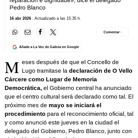
reparación e dignidade»
, dice el delegado
Pedro Blanco
16 abr 2026
. Actualizado a las 15:35 h.
Comentar ·
Añade a La Voz de Galicia en Google
M
eses después de que el Concello de
Lugo tramitase la
declaración de O Vello
Cárcere como Lugar de Memoria
Democrática,
el Gobierno central ha anunciado
que el centro cultural será declarado como tal. El
próximo mes de
mayo se iniciará el
procedimiento
para el reconocimiento oficial, tal
y como anunció este jueves en la ciudad el
delegado del Gobierno, Pedro Blanco, junto con