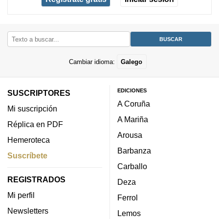
Cambiar idioma:
Galego
EDICIONES
SUSCRIPTORES
A Coruña
Mi suscripción
A Mariña
Réplica en PDF
Arousa
Hemeroteca
Barbanza
Suscríbete
Carballo
REGISTRADOS
Deza
Mi perfil
Ferrol
Newsletters
Lemos