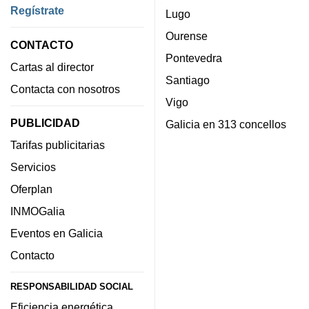
Regístrate
Lugo
Ourense
CONTACTO
Pontevedra
Cartas al director
Santiago
Contacta con nosotros
Vigo
PUBLICIDAD
Galicia en 313 concellos
Tarifas publicitarias
Servicios
Oferplan
INMOGalia
Eventos en Galicia
Contacto
RESPONSABILIDAD SOCIAL
Eficiencia energética