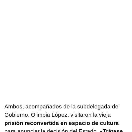
Ambos, acompañados de la subdelegada del
Gobierno, Olimpia López, visitaron la vieja
prisión reconvertida en espacio de cultura
para anunciar la decisión del Estado.
«Trátase