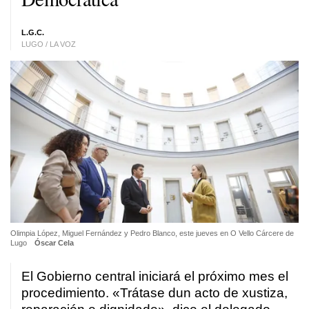
L.G.C.
LUGO / LA VOZ
Olimpia López, Miguel Fernández y Pedro Blanco, este jueves en O Vello Cárcere de
Lugo
Óscar Cela
El Gobierno central iniciará el próximo mes el
procedimiento.
«Trátase dun acto de xustiza,