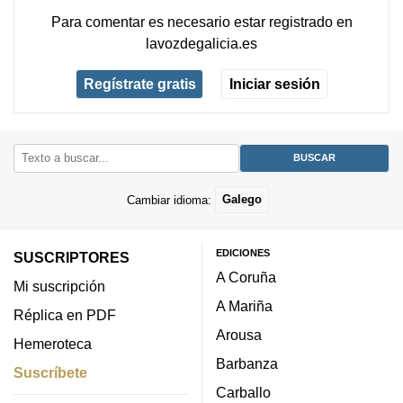
Para comentar es necesario
estar registrado
en
lavozdegalicia.es
Regístrate gratis
Iniciar sesión
Cambiar idioma:
Galego
EDICIONES
SUSCRIPTORES
A Coruña
Mi suscripción
A Mariña
Réplica en PDF
Arousa
Hemeroteca
Barbanza
Suscríbete
Carballo