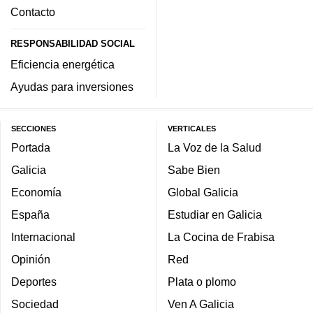
Contacto
RESPONSABILIDAD SOCIAL
Eficiencia energética
Ayudas para inversiones
SECCIONES
VERTICALES
Portada
La Voz de la Salud
Galicia
Sabe Bien
Economía
Global Galicia
España
Estudiar en Galicia
Internacional
La Cocina de Frabisa
Opinión
Red
Deportes
Plata o plomo
Sociedad
Ven A Galicia