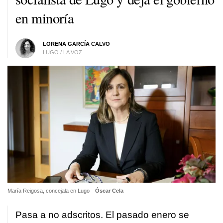
en minoría
LORENA GARCÍA CALVO
LUGO / LA VOZ
María Reigosa, concejala en Lugo
Óscar Cela
Pasa a no adscritos. El pasado enero se