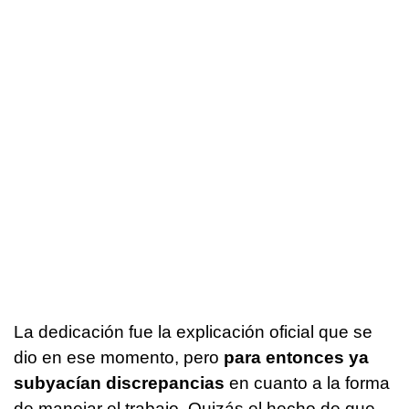
La dedicación fue la explicación oficial que se
dio en ese momento, pero
para entonces ya
subyacían discrepancias
en cuanto a la forma
de manejar el trabajo. Quizás el hecho de que