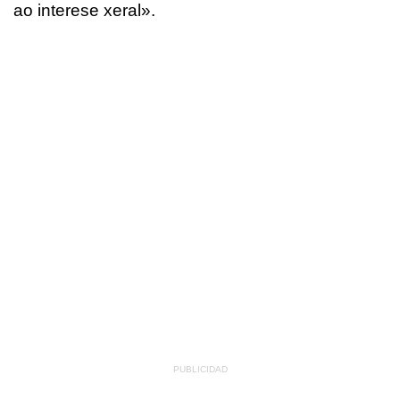
ao interese xeral»
.