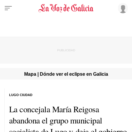
Mapa | Dónde ver el eclipse en Galicia
LUGO CIUDAD
La concejala María Reigosa
abandona el grupo municipal
socialista de Lugo y deja el gobierno