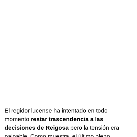
El regidor lucense ha intentado en todo
momento
restar trascendencia a las
decisiones de Reigosa
pero la tensión era
palpable. Como muestra, el último pleno,