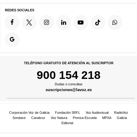
REDES SOCIALES
TELÉFONO GRATUITO DE ATENCIÓN AL SUSCRIPTOR
900 154 218
Dudas o consultas
suscripciones@lavoz.es
Corporación Voz de Galicia
Fundación SRFL
Voz Audiovisual
RadioVoz
Sondaxe
Canalvoz
Voz Natura
Prensa-Escuela
MPXA
Galicia
Editorial