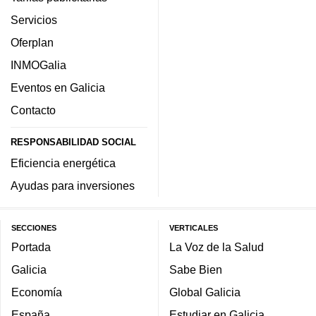
Servicios
Oferplan
INMOGalia
Eventos en Galicia
Contacto
RESPONSABILIDAD SOCIAL
Eficiencia energética
Ayudas para inversiones
SECCIONES
VERTICALES
Portada
La Voz de la Salud
Galicia
Sabe Bien
Economía
Global Galicia
España
Estudiar en Galicia