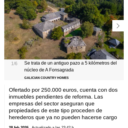
Se trata de un antiguo pazo a 5 kilómetros del
1/6
núcleo de A Fonsagrada
GALICIAN COUNTRY HOMES
Ofertado por 250.000 euros, cuenta con dos
inmuebles pendientes de reforma. Las
empresas del sector aseguran que
propiedades de este tipo proceden de
herederos que ya no pueden hacerse cargo
28 feb 2026
. Actualizado a las 23:42 h.