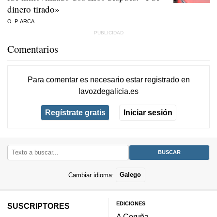
dinero tirado»
O. P. ARCA
Comentarios
Para comentar es necesario
estar registrado
en
lavozdegalicia.es
Regístrate gratis
Iniciar sesión
Cambiar idioma:
Galego
EDICIONES
SUSCRIPTORES
A Coruña