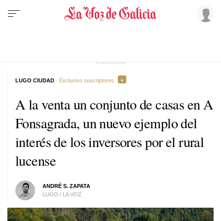
LUGO CIUDAD
· Exclusivo suscriptores
A la venta un conjunto de casas en A
Fonsagrada, un nuevo ejemplo del
interés de los inversores por el rural
lucense
ANDRÉ S. ZAPATA
LUGO / LA VOZ