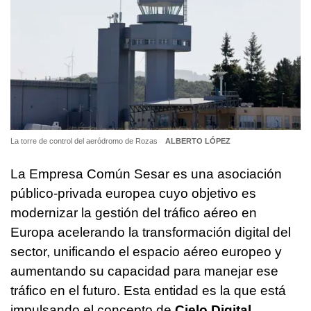
La torre de control del aeródromo de Rozas
ALBERTO LÓPEZ
La Empresa Común Sesar es una asociación
público-privada europea cuyo objetivo es
modernizar la gestión del tráfico aéreo en
Europa acelerando la transformación digital del
sector, unificando el espacio aéreo europeo y
aumentando su capacidad para manejar ese
tráfico en el futuro. Esta entidad es la que está
impulsando el concepto de
Cielo Digital