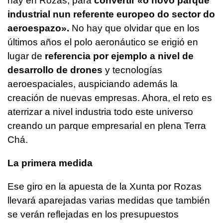
hay en Rozas, para
convertir
«o novo parque
industrial nun referente europeo do sector do
aeroespazo»
.
No hay que olvidar que en los
últimos años el polo aeronáutico se erigió en
lugar de
referencia por ejemplo a nivel de
desarrollo de drones
y tecnologías
aeroespaciales, auspiciando además la
creación de nuevas empresas. Ahora, el reto es
aterrizar a nivel industria todo este universo
creando un parque empresarial en plena Terra
Chá.
La primera medida
Ese giro en la apuesta de la Xunta por Rozas
llevará aparejadas varias medidas que también
se verán reflejadas en los presupuestos