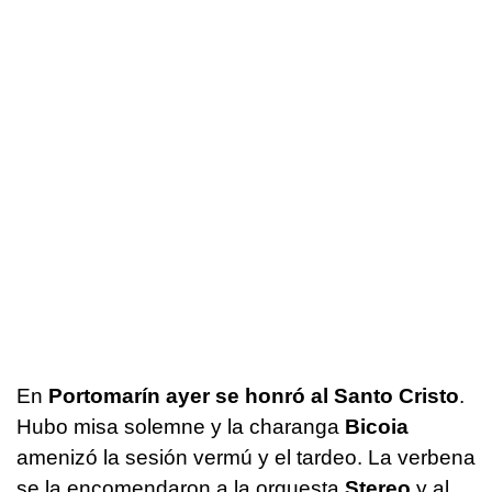
En
Portomarín ayer se honró al Santo Cristo
.
Hubo misa solemne y la charanga
Bicoia
amenizó la sesión vermú y el tardeo. La verbena
se la encomendaron a la orquesta
Stereo
y al