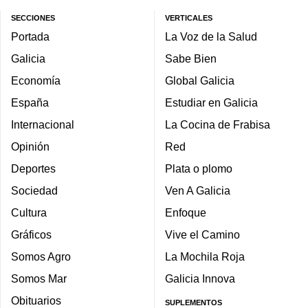
SECCIONES
VERTICALES
Portada
La Voz de la Salud
Galicia
Sabe Bien
Economía
Global Galicia
España
Estudiar en Galicia
Internacional
La Cocina de Frabisa
Opinión
Red
Deportes
Plata o plomo
Sociedad
Ven A Galicia
Cultura
Enfoque
Gráficos
Vive el Camino
Somos Agro
La Mochila Roja
Somos Mar
Galicia Innova
Obituarios
SUPLEMENTOS