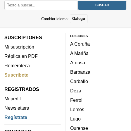
Cambiar idioma:
Galego
EDICIONES
SUSCRIPTORES
A Coruña
Mi suscripción
A Mariña
Réplica en PDF
Arousa
Hemeroteca
Barbanza
Suscríbete
Carballo
REGISTRADOS
Deza
Mi perfil
Ferrol
Newsletters
Lemos
Regístrate
Lugo
Ourense