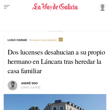
LUGO CIUDAD
· Exclusivo suscriptores
Dos lucenses desahucian a su propio
hermano en Láncara tras heredar la
casa familiar
ANDRÉ SISO
LUGO / LA VOZ