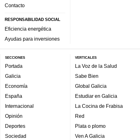
Contacto
RESPONSABILIDAD SOCIAL
Eficiencia energética
Ayudas para inversiones
SECCIONES
VERTICALES
Portada
La Voz de la Salud
Galicia
Sabe Bien
Economía
Global Galicia
España
Estudiar en Galicia
Internacional
La Cocina de Frabisa
Opinión
Red
Deportes
Plata o plomo
Sociedad
Ven A Galicia