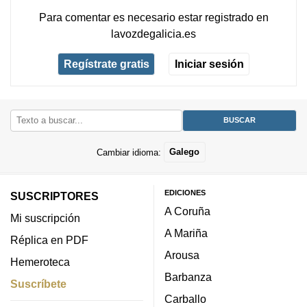
Para comentar es necesario
estar registrado
en
lavozdegalicia.es
Regístrate gratis
Iniciar sesión
Cambiar idioma:
Galego
EDICIONES
SUSCRIPTORES
A Coruña
Mi suscripción
A Mariña
Réplica en PDF
Arousa
Hemeroteca
Barbanza
Suscríbete
Carballo