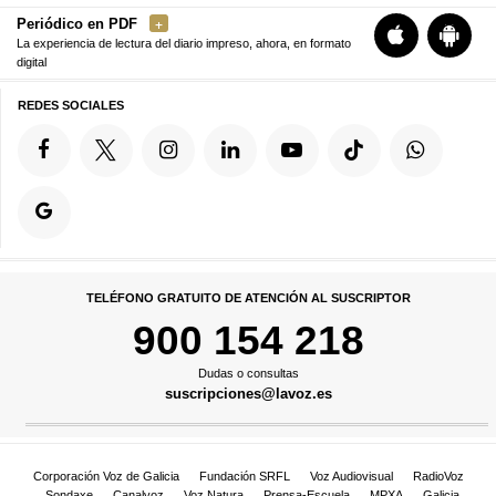
Periódico en PDF
La experiencia de lectura del diario impreso, ahora, en formato
digital
REDES SOCIALES
TELÉFONO GRATUITO DE ATENCIÓN AL SUSCRIPTOR
900 154 218
Dudas o consultas
suscripciones@lavoz.es
Corporación Voz de Galicia
Fundación SRFL
Voz Audiovisual
RadioVoz
Sondaxe
Canalvoz
Voz Natura
Prensa-Escuela
MPXA
Galicia