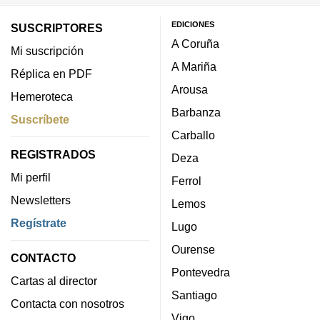
EDICIONES
SUSCRIPTORES
A Coruña
Mi suscripción
A Mariña
Réplica en PDF
Arousa
Hemeroteca
Barbanza
Suscríbete
Carballo
REGISTRADOS
Deza
Mi perfil
Ferrol
Newsletters
Lemos
Regístrate
Lugo
Ourense
CONTACTO
Pontevedra
Cartas al director
Santiago
Contacta con nosotros
Vigo