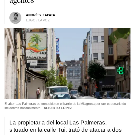
ANDRÉ S. ZAPATA
LUGO / LA VOZ
El after Las Palmeras es conocido en el barrio de la Milagrosa por ser escenario de
incidentes habitualmente
ALBERTO LÓPEZ
La propietaria del local Las Palmeras,
situado en la calle Tui, trató de atacar a dos