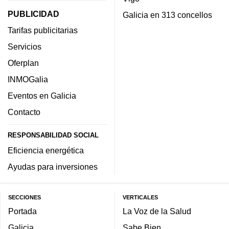
PUBLICIDAD
Galicia en 313 concellos
Tarifas publicitarias
Servicios
Oferplan
INMOGalia
Eventos en Galicia
Contacto
RESPONSABILIDAD SOCIAL
Eficiencia energética
Ayudas para inversiones
SECCIONES
VERTICALES
Portada
La Voz de la Salud
Galicia
Sabe Bien