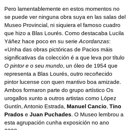
Pero lamentablemente en estos momentos no
se puede ver ninguna obra suya en las salas del
Museo Provincial, ni siquiera el famoso cuadro
que hizo a Blas Lourés. Como destacaba Lucila
Yáñez hace poco en su serie
Acordanzas
:
«
Unha das obras pictóricas de Pacios máis
significativas da colección é a que leva por título
O pintor e o seu mundo
, un óleo de 1954 que
representa a Blas Lourés, outro recoñecido
pintor lucense con quen mantivo boa amizade.
Ambos formaron parte do grupo artístico Os
urogallos xunto a outros artistas como López
Guntín, Antonio Estrada,
Manuel Cancio
,
Tino
Prados
e
Juan Puchades
. O Museo lembrou a
esta agrupación cunha exposición no ano