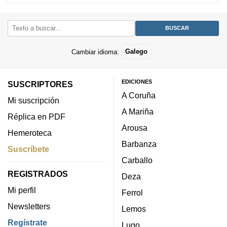
Cambiar idioma:
Galego
EDICIONES
SUSCRIPTORES
A Coruña
Mi suscripción
A Mariña
Réplica en PDF
Arousa
Hemeroteca
Barbanza
Suscríbete
Carballo
REGISTRADOS
Deza
Mi perfil
Ferrol
Newsletters
Lemos
Regístrate
Lugo