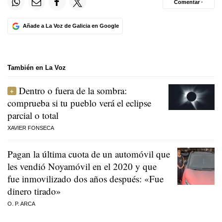
Comentar ·
Añade a La Voz de Galicia en Google
También en La Voz
Dentro o fuera de la sombra:
comprueba si tu pueblo verá el eclipse
parcial o total
XAVIER FONSECA
Pagan la última cuota de un automóvil que
les vendió Noyamóvil en el 2020 y que
fue inmovilizado dos años después: «Fue
dinero tirado»
O. P. ARCA