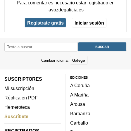
Para comentar es necesario
estar registrado
en
lavozdegalicia.es
Regístrate gratis
Iniciar sesión
Cambiar idioma:
Galego
EDICIONES
SUSCRIPTORES
A Coruña
Mi suscripción
A Mariña
Réplica en PDF
Arousa
Hemeroteca
Barbanza
Suscríbete
Carballo
REGISTRADOS