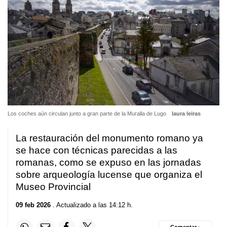
Los coches aún circulan junto a gran parte de la Muralla de Lugo
laura leiras
La restauración del monumento romano ya
se hace con técnicas parecidas a las
romanas, como se expuso en las jornadas
sobre arqueología lucense que organiza el
Museo Provincial
09 feb 2026
. Actualizado a las 14:12 h.