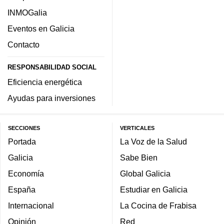
INMOGalia
Eventos en Galicia
Contacto
RESPONSABILIDAD SOCIAL
Eficiencia energética
Ayudas para inversiones
SECCIONES
VERTICALES
Portada
La Voz de la Salud
Galicia
Sabe Bien
Economía
Global Galicia
España
Estudiar en Galicia
Internacional
La Cocina de Frabisa
Opinión
Red