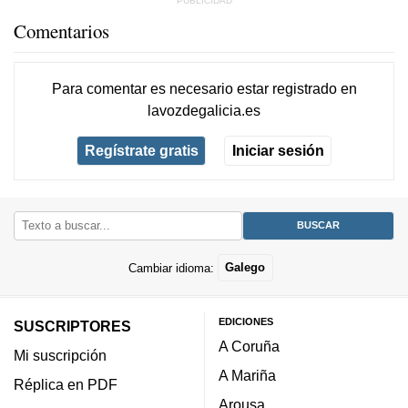
Comentarios
Para comentar es necesario
estar registrado
en
lavozdegalicia.es
Regístrate gratis
Iniciar sesión
Cambiar idioma:
Galego
EDICIONES
SUSCRIPTORES
A Coruña
Mi suscripción
A Mariña
Réplica en PDF
Arousa