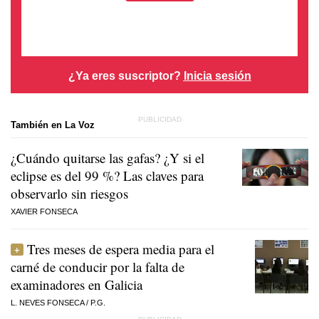
¿Ya eres suscriptor?
Inicia sesión
También en La Voz
¿Cuándo quitarse las gafas? ¿Y si el
eclipse es del 99 %? Las claves para
observarlo sin riesgos
XAVIER FONSECA
Tres meses de espera media para el
carné de conducir por la falta de
examinadores en Galicia
L. NEVES FONSECA
/
P.G.