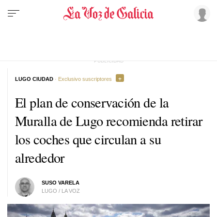
LUGO CIUDAD
· Exclusivo suscriptores
El plan de conservación de la
Muralla de Lugo recomienda retirar
los coches que circulan a su
alrededor
SUSO VARELA
LUGO / LA VOZ