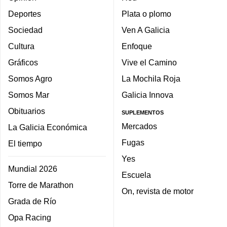
Deportes
Plata o plomo
Sociedad
Ven A Galicia
Cultura
Enfoque
Gráficos
Vive el Camino
Somos Agro
La Mochila Roja
Somos Mar
Galicia Innova
Obituarios
SUPLEMENTOS
Mercados
La Galicia Económica
Fugas
El tiempo
Yes
Mundial 2026
Escuela
Torre de Marathon
On, revista de motor
Grada de Río
Opa Racing