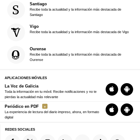
Santiago
Recibe toda la actualidad y la información más destacada de
Santiago
Vigo
Recibe toda la actualidad y la información más destacada de Vigo
Ourense
Recibe toda la actualidad y la información más destacada de
Ourense
APLICACIONES MÓVILES
La Voz de Galicia
Toda la información en tu móvil. Recibe notificaciones y no te
pierdas la actualidad más relevante
Periódico en PDF
La experiencia de lectura del diario impreso, ahora, en formato
digital
REDES SOCIALES