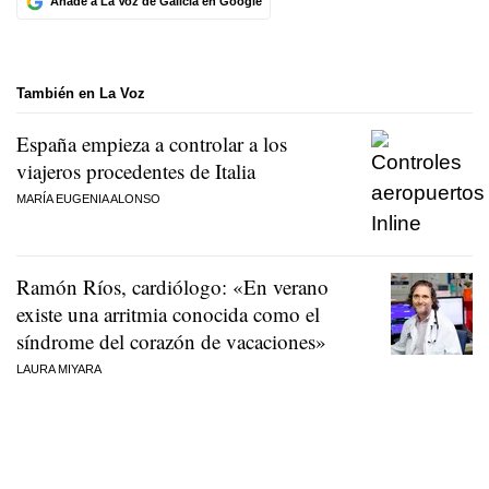
Añade a La Voz de Galicia en Google
También en La Voz
España empieza a controlar a los
viajeros procedentes de Italia
MARÍA EUGENIA ALONSO
Ramón Ríos, cardiólogo: «En verano
existe una arritmia conocida como el
síndrome del corazón de vacaciones»
LAURA MIYARA