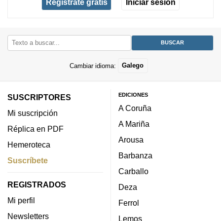
Regístrate gratis
Iniciar sesión
Cambiar idioma:
Galego
EDICIONES
SUSCRIPTORES
A Coruña
Mi suscripción
A Mariña
Réplica en PDF
Arousa
Hemeroteca
Barbanza
Suscríbete
Carballo
REGISTRADOS
Deza
Mi perfil
Ferrol
Newsletters
Lemos