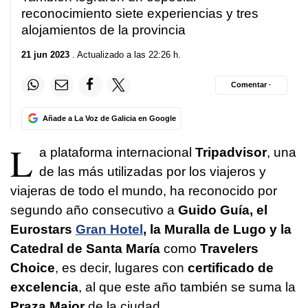
reconocimiento siete experiencias y tres
alojamientos de la provincia
21 jun 2023
. Actualizado a las 22:26 h.
Comentar ·
Añade a La Voz de Galicia en Google
L
a plataforma internacional
Tripadvisor
, una
de las más utilizadas por los viajeros y
viajeras de todo el mundo, ha reconocido por
segundo año consecutivo a
Guido Guía, el
Eurostars
Gran Hotel
, la Muralla de Lugo y la
Catedral de Santa María
como
Travelers
Choice
, es decir, lugares con
certificado de
excelencia
, al que este año también se suma la
Praza Maior
de la ciudad.