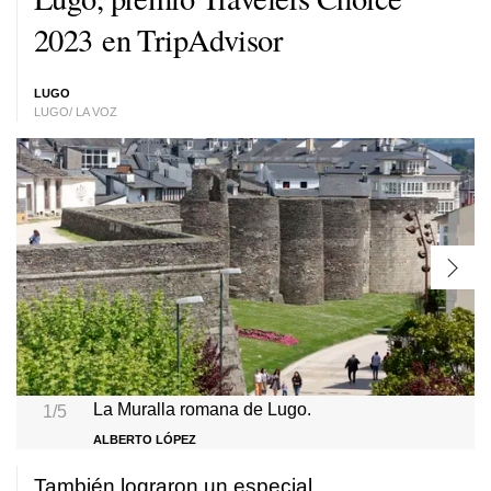
2023 en TripAdvisor
LUGO
LUGO/ LA VOZ
La Muralla romana de Lugo.
1/5
ALBERTO LÓPEZ
También lograron un especial