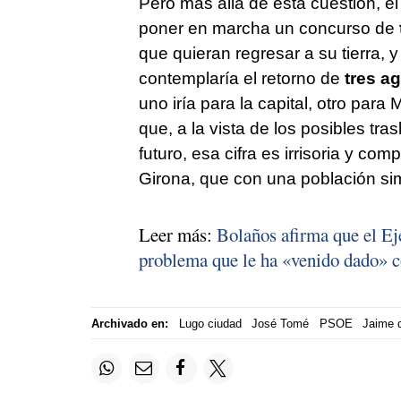
Pero más allá de esta cuestión, e
poner en marcha un concurso de
que quieran regresar a su tierra, 
contemplaría el retorno de
tres ag
uno iría para la capital, otro par
que, a la vista de los posibles tr
futuro, esa cifra es irrisoria y co
Girona, que con una población sim
Leer más:
Bolaños afirma que el Eje
problema que le ha «venido dado» con
Archivado en:
Lugo ciudad
José Tomé
PSOE
Jaime 