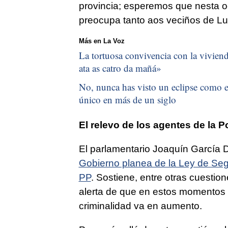
provincia; esperemos que nesta o
preocupa tanto aos veciños de Lug
Más en La Voz
La tortuosa convivencia con la vivienda
ata as catro da mañá
»
No, nunca has visto un eclipse como el
único en más de un siglo
El relevo de los agentes de la
Po
El parlamentario Joaquín García 
Gobierno planea de la Ley de Se
PP
. Sostiene, entre otras cuestio
alerta de que en estos momentos 
criminalidad va en aumento.