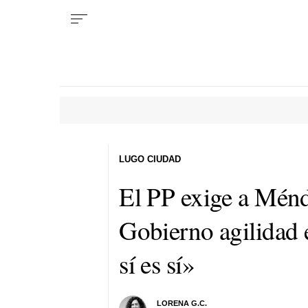
LUGO CIUDAD
El PP exige a Mén
Gobierno agilidad e
sí es sí»
LORENA G.C.