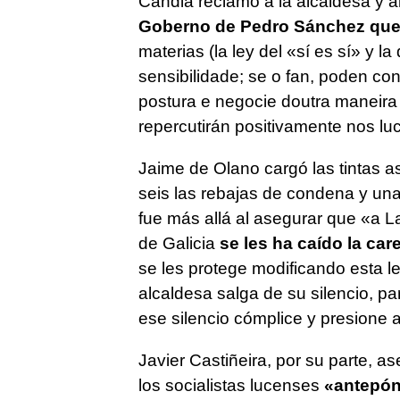
Candia reclamó a la alcaldesa y a
Goberno de Pedro Sánchez que
materias (la ley del «sí es sí» y 
sensibilidade; se o fan, poden c
postura e negocie doutra maneira
repercutirán positivamente nos l
Jaime de Olano cargó las tintas 
seis las rebajas de condena y un
fue más allá al asegurar que «a 
de Galicia
se les ha caído la car
se les protege modificando esta l
alcaldesa salga de su silencio, pa
ese silencio cómplice y presione
Javier Castiñeira, por su parte, 
los socialistas lucenses
«antepón