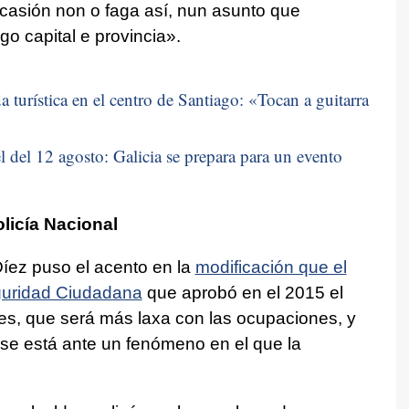
casión non o faga así, nun asunto que
o capital e provincia»
.
 turística en el centro de Santiago: «
Tocan a guitarra
 del 12 agosto: Galicia se prepara para un evento
licía Nacional
Díez puso el acento en la
modificación que el
guridad Ciudadana
que aprobó en el 2015 el
nes, que será más laxa con las ocupaciones, y
se está ante un fenómeno en el que la