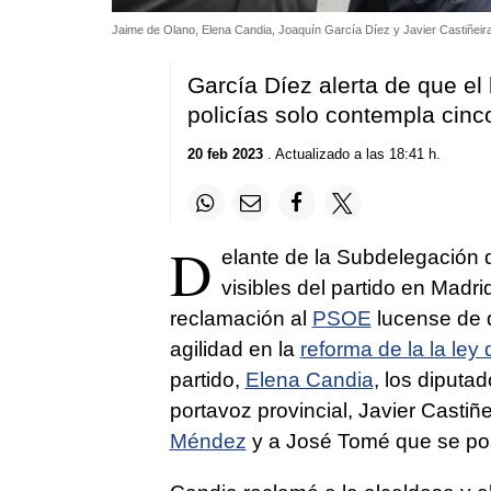
Jaime de Olano, Elena Candia, Joaquín García Díez y Javier Castiñeir
García Díez alerta de que el
policías solo contempla cinc
20 feb 2023
. Actualizado a las 18:41 h.
D
elante de la Subdelegación 
visibles del partido en Madri
reclamación al
PSOE
lucense de 
agilidad en la
reforma de la la ley 
partido,
Elena Candia
, los diputa
portavoz provincial, Javier Castiñ
Méndez
y a José Tomé que se po