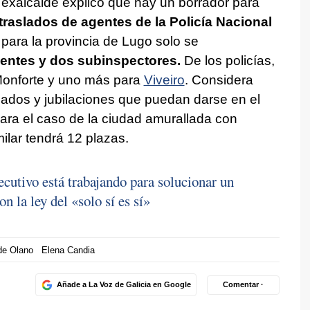
l exalcalde explicó que hay un borrador para
traslados de agentes de la Policía Nacional
y para la provincia de Lugo solo se
entes y dos subinspectores.
De los policías,
a Monforte y uno más para
Viveiro
. Considera
aslados y jubilaciones que puedan darse en el
mpara el caso de la ciudad amurallada con
ilar tendrá 12 plazas.
cutivo está trabajando para solucionar un
 la ley del «solo sí es sí»
de Olano
Elena Candia
Añade a La Voz de Galicia en Google
Comentar ·