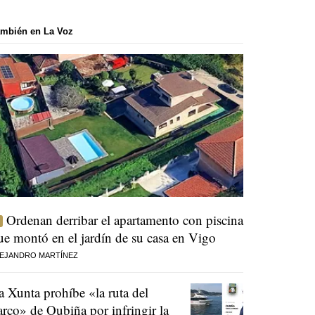
mbién en La Voz
Ordenan derribar el apartamento con piscina
ue montó en el jardín de su casa en Vigo
EJANDRO MARTÍNEZ
a Xunta prohíbe «la ruta del
arco» de Oubiña por infringir la