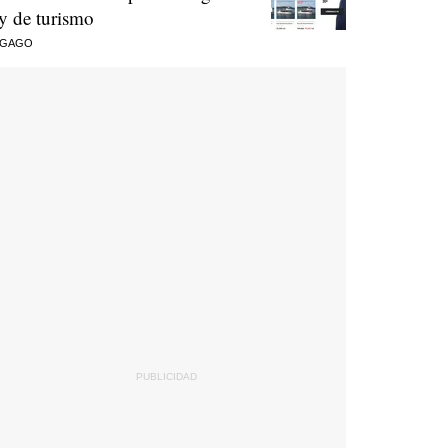
ey de turismo
 GAGO