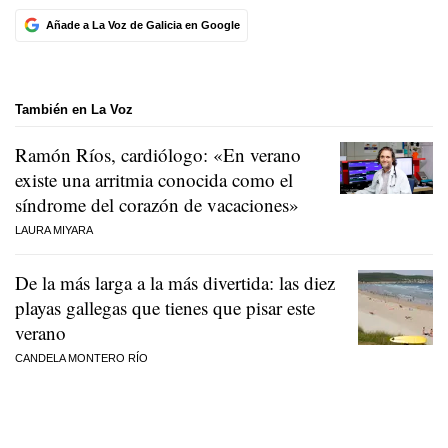
Añade a La Voz de Galicia en Google
También en La Voz
Ramón Ríos, cardiólogo: «En verano
existe una arritmia conocida como el
síndrome del corazón de vacaciones»
LAURA MIYARA
De la más larga a la más divertida: las diez
playas gallegas que tienes que pisar este
verano
CANDELA MONTERO RÍO