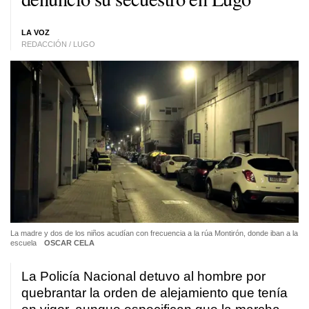
LA VOZ
REDACCIÓN / LUGO
La madre y dos de los niños acudían con frecuencia a la rúa Montirón, donde iban a la
escuela
OSCAR CELA
La Policía Nacional detuvo al hombre por
quebrantar la orden de alejamiento que tenía