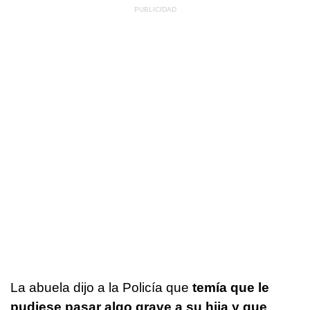
La abuela dijo a la Policía que
temía que le
pudiese pasar algo grave a su hija y que