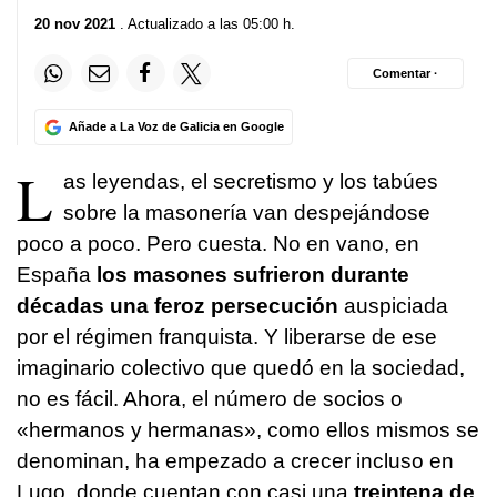
20 nov 2021
. Actualizado a las 05:00 h.
Comentar ·
Añade a La Voz de Galicia en Google
L
as leyendas, el secretismo y los tabúes
sobre la masonería van despejándose
poco a poco. Pero cuesta. No en vano, en
España
los masones sufrieron durante
décadas una feroz persecución
auspiciada
por el régimen franquista. Y liberarse de ese
imaginario colectivo que quedó en la sociedad,
no es fácil. Ahora, el número de socios o
«hermanos y hermanas», como ellos mismos se
denominan, ha empezado a crecer incluso en
Lugo, donde cuentan con casi una
treintena de