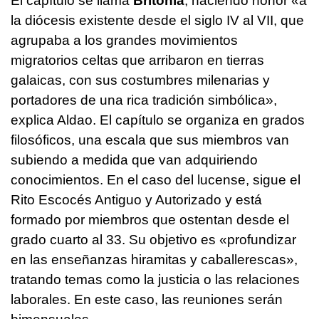
El capítulo se llama
Britonia
, haciendo honor «a
la diócesis existente desde el siglo IV al VII, que
agrupaba a los grandes movimientos
migratorios celtas que arribaron en tierras
galaicas, con sus costumbres milenarias y
portadores de una rica tradición simbólica»,
explica Aldao. El capítulo se organiza en grados
filosóficos, una escala que sus miembros van
subiendo a medida que van adquiriendo
conocimientos. En el caso del lucense, sigue el
Rito Escocés Antiguo y Autorizado y está
formado por miembros que ostentan desde el
grado cuarto al 33. Su objetivo es «profundizar
en las enseñanzas hiramitas y caballerescas»,
tratando temas como la justicia o las relaciones
laborales. En este caso, las reuniones serán