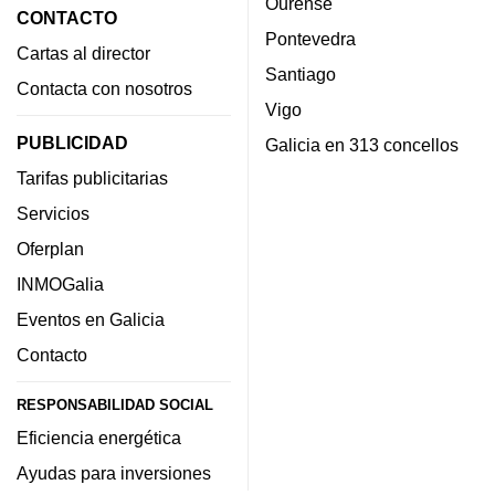
Ourense
CONTACTO
Pontevedra
Cartas al director
Santiago
Contacta con nosotros
Vigo
PUBLICIDAD
Galicia en 313 concellos
Tarifas publicitarias
Servicios
Oferplan
INMOGalia
Eventos en Galicia
Contacto
RESPONSABILIDAD SOCIAL
Eficiencia energética
Ayudas para inversiones