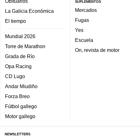
Obituarios
SUPLEMENTOS
Mercados
La Galicia Económica
Fugas
El tiempo
Yes
Mundial 2026
Escuela
Torre de Marathon
On, revista de motor
Grada de Río
Opa Racing
CD Lugo
Andar Miudiño
Forza Breo
Fútbol gallego
Motor gallego
NEWSLETTERS