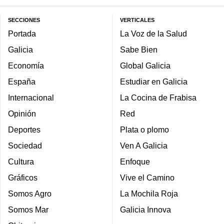
SECCIONES
VERTICALES
Portada
La Voz de la Salud
Galicia
Sabe Bien
Economía
Global Galicia
España
Estudiar en Galicia
Internacional
La Cocina de Frabisa
Opinión
Red
Deportes
Plata o plomo
Sociedad
Ven A Galicia
Cultura
Enfoque
Gráficos
Vive el Camino
Somos Agro
La Mochila Roja
Somos Mar
Galicia Innova