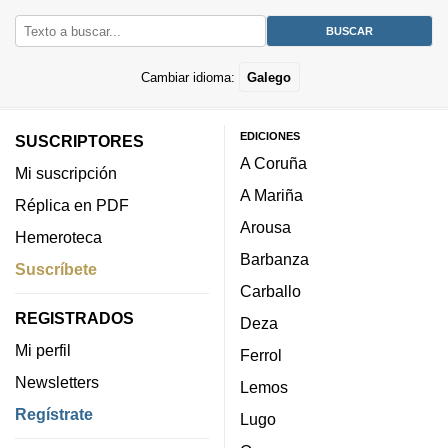
Cambiar idioma:
Galego
EDICIONES
SUSCRIPTORES
A Coruña
Mi suscripción
A Mariña
Réplica en PDF
Arousa
Hemeroteca
Barbanza
Suscríbete
Carballo
REGISTRADOS
Deza
Mi perfil
Ferrol
Newsletters
Lemos
Regístrate
Lugo