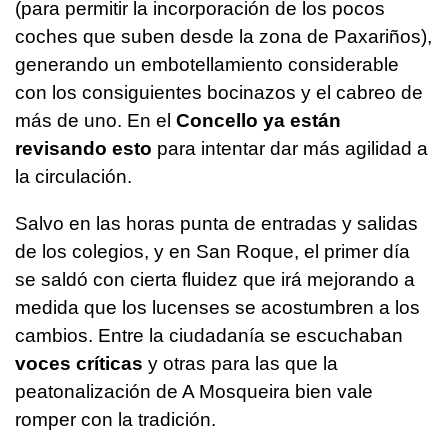
(para permitir la incorporación de los pocos
coches que suben desde la zona de Paxariños),
generando un embotellamiento considerable
con los consiguientes bocinazos y el cabreo de
más de uno. En el
Concello ya están
revisando esto
para intentar dar más agilidad a
la circulación.
Salvo en las horas punta de entradas y salidas
de los colegios, y en San Roque, el primer día
se saldó con cierta fluidez que irá mejorando a
medida que los lucenses se acostumbren a los
cambios. Entre la ciudadanía se escuchaban
voces críticas
y otras para las que la
peatonalización de A Mosqueira bien vale
romper con la tradición.