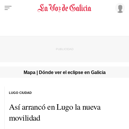
Mapa | Dónde ver el eclipse en Galicia
LUGO CIUDAD
Así arrancó en Lugo la nueva
movilidad