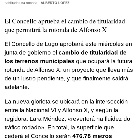
habilitado una rotonda
ALBERTO LÓPEZ
El Concello aprueba el cambio de titularidad
que permitirá la rotonda de Alfonso X
El Concello de Lugo aprobará este miércoles en
junta de gobierno el
cambio de titularidad de
los terrenos municipales
que ocupará la futura
rotonda de Alfonso X, un proyecto que lleva más
de un lustro pendiente, y que finalmente saldrá
adelante.
La nueva glorieta se ubicará en la intersección
entre la Nacional VI y Alfonso X, y según la
regidora, Lara Méndez,
«reverterá na fluidez do
tráfico rodado».
En total, la superficie que
cederá el Concello serán
476,78 metros