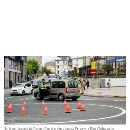
En la confluencia de Ramón Ferreiro, Anxo López Pérez y la Rúa Vilalba se ha