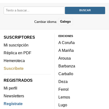
Cambiar idioma:
Galego
EDICIONES
SUSCRIPTORES
A Coruña
Mi suscripción
A Mariña
Réplica en PDF
Arousa
Hemeroteca
Barbanza
Suscríbete
Carballo
REGISTRADOS
Deza
Mi perfil
Ferrol
Newsletters
Lemos
Regístrate
Lugo