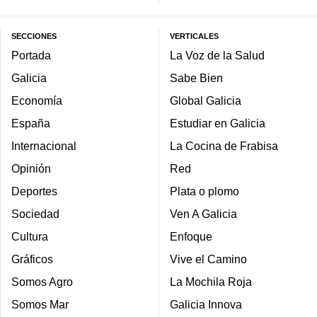
SECCIONES
VERTICALES
Portada
La Voz de la Salud
Galicia
Sabe Bien
Economía
Global Galicia
España
Estudiar en Galicia
Internacional
La Cocina de Frabisa
Opinión
Red
Deportes
Plata o plomo
Sociedad
Ven A Galicia
Cultura
Enfoque
Gráficos
Vive el Camino
Somos Agro
La Mochila Roja
Somos Mar
Galicia Innova