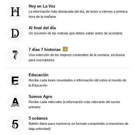
Hoy en La Voz
La información más destacada del día, de lunes a viernes a primera
hora de la mañana
Al final del día
Un resumen de las noticias que debes saber antes de acostarte
7 días 7 historias
Una selección de los mejores contenidos de la semana, exclusiva
para suscriptores
Educación
Recibe cada lunes novedades e información útil sobre el mundo de
la Educación
Somos Agro
Recibe cada miércoles la información más relevante del sector
primario
5 océanos
Boletín diario para marineros en formato comprimido (conexiones de
baja velocidad)