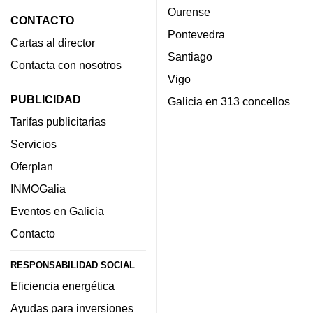
Ourense
CONTACTO
Pontevedra
Cartas al director
Santiago
Contacta con nosotros
Vigo
PUBLICIDAD
Galicia en 313 concellos
Tarifas publicitarias
Servicios
Oferplan
INMOGalia
Eventos en Galicia
Contacto
RESPONSABILIDAD SOCIAL
Eficiencia energética
Ayudas para inversiones