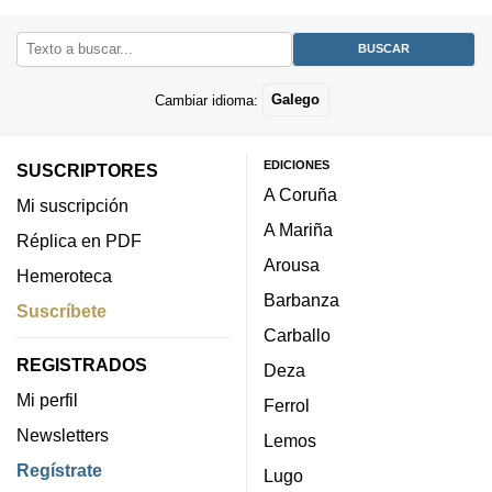
Cambiar idioma:
Galego
EDICIONES
SUSCRIPTORES
A Coruña
Mi suscripción
A Mariña
Réplica en PDF
Arousa
Hemeroteca
Barbanza
Suscríbete
Carballo
REGISTRADOS
Deza
Mi perfil
Ferrol
Newsletters
Lemos
Regístrate
Lugo