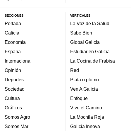
SECCIONES
VERTICALES
Portada
La Voz de la Salud
Galicia
Sabe Bien
Economía
Global Galicia
España
Estudiar en Galicia
Internacional
La Cocina de Frabisa
Opinión
Red
Deportes
Plata o plomo
Sociedad
Ven A Galicia
Cultura
Enfoque
Gráficos
Vive el Camino
Somos Agro
La Mochila Roja
Somos Mar
Galicia Innova