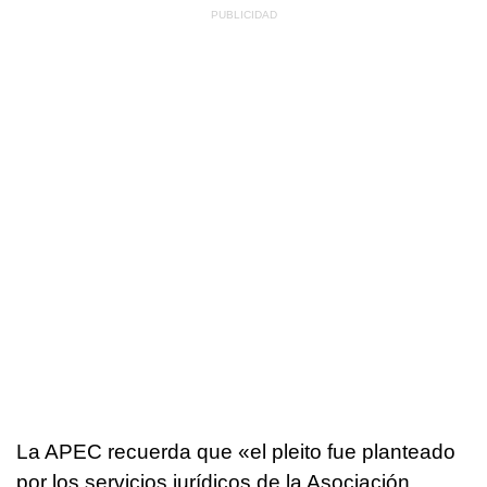
La APEC recuerda que «el pleito fue planteado
por los servicios jurídicos de la Asociación