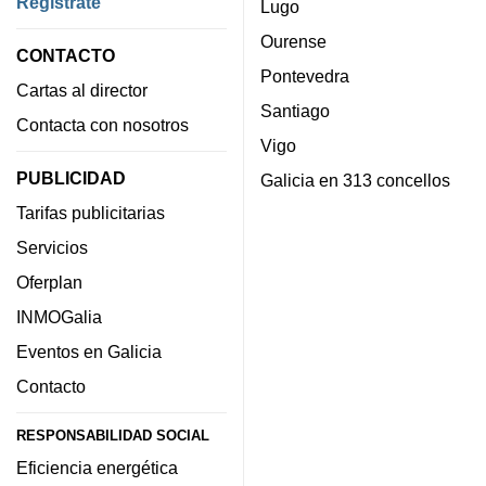
Regístrate
Lugo
Ourense
CONTACTO
Pontevedra
Cartas al director
Santiago
Contacta con nosotros
Vigo
PUBLICIDAD
Galicia en 313 concellos
Tarifas publicitarias
Servicios
Oferplan
INMOGalia
Eventos en Galicia
Contacto
RESPONSABILIDAD SOCIAL
Eficiencia energética