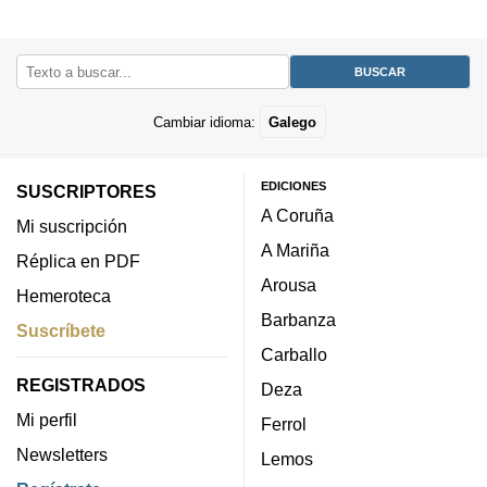
Cambiar idioma:
Galego
EDICIONES
SUSCRIPTORES
A Coruña
Mi suscripción
A Mariña
Réplica en PDF
Arousa
Hemeroteca
Barbanza
Suscríbete
Carballo
REGISTRADOS
Deza
Mi perfil
Ferrol
Newsletters
Lemos