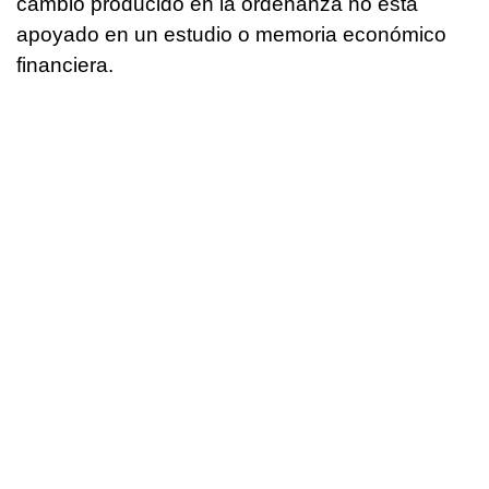
cambio producido en la ordenanza no está
apoyado en un estudio o memoria económico
financiera.