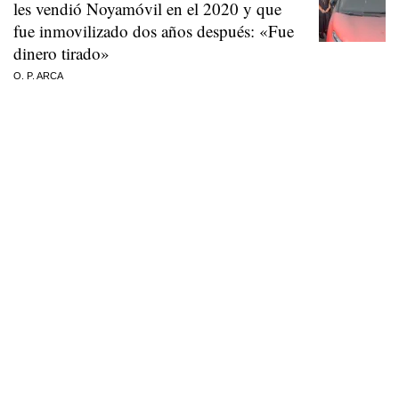
les vendió Noyamóvil en el 2020 y que
fue inmovilizado dos años después: «Fue
dinero tirado»
O. P. ARCA