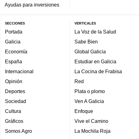
Ayudas para inversiones
SECCIONES
VERTICALES
Portada
La Voz de la Salud
Galicia
Sabe Bien
Economía
Global Galicia
España
Estudiar en Galicia
Internacional
La Cocina de Frabisa
Opinión
Red
Deportes
Plata o plomo
Sociedad
Ven A Galicia
Cultura
Enfoque
Gráficos
Vive el Camino
Somos Agro
La Mochila Roja