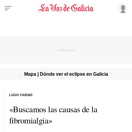
Mapa | Dónde ver el eclipse en Galicia
LUGO CIUDAD
«Buscamos las causas de la
fibromialgia»