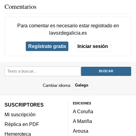
Comentarios
Para comentar es necesario
estar registrado
en
lavozdegalicia.es
Regístrate gratis
Iniciar sesión
Cambiar idioma:
Galego
EDICIONES
SUSCRIPTORES
A Coruña
Mi suscripción
A Mariña
Réplica en PDF
Arousa
Hemeroteca