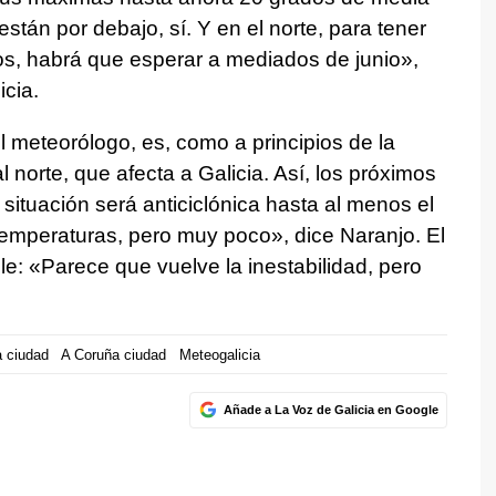
tán por debajo, sí. Y en el norte, para tener
os, habrá que esperar a mediados de junio»,
cia.
l meteorólogo, es, como a principios de la
l norte, que afecta a Galicia. Así, los próximos
situación será anticiclónica hasta al menos el
temperaturas, pero muy poco», dice Naranjo. El
le: «Parece que vuelve la inestabilidad, pero
 ciudad
A Coruña ciudad
Meteogalicia
Añade a La Voz de Galicia en Google