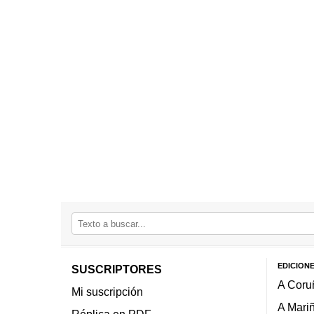
EDICION
SUSCRIPTORES
A Coru
Mi suscripción
A Mari