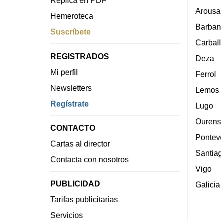
Réplica en PDF
Arousa
Hemeroteca
Barban
Suscríbete
Carbal
REGISTRADOS
Deza
Mi perfil
Ferrol
Newsletters
Lemos
Regístrate
Lugo
Ourens
CONTACTO
Pontev
Cartas al director
Santia
Contacta con nosotros
Vigo
PUBLICIDAD
Galicia
Tarifas publicitarias
Servicios