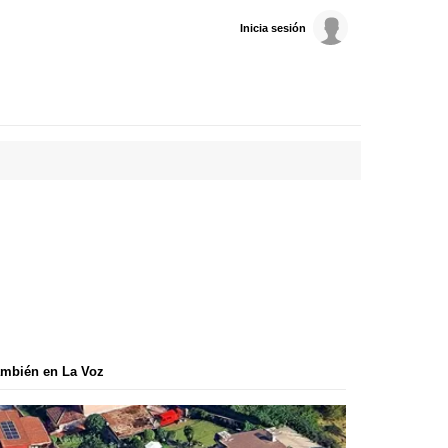
Inicia sesión
mbién en La Voz