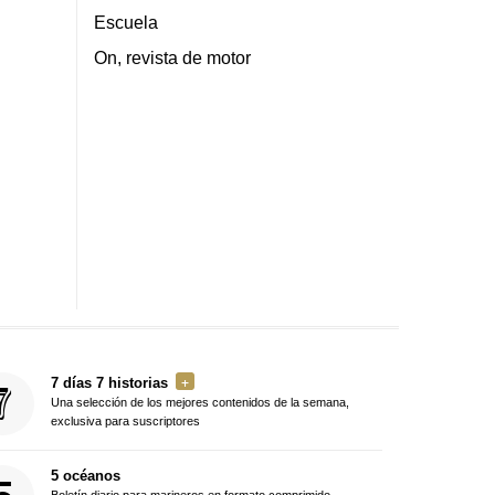
Escuela
On, revista de motor
7 días 7 historias
Una selección de los mejores contenidos de la semana,
exclusiva para suscriptores
5 océanos