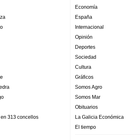
Economía
za
España
lo
Internacional
Opinión
Deportes
Sociedad
Cultura
e
Gráficos
edra
Somos Agro
go
Somos Mar
Obituarios
 en 313 concellos
La Galicia Económica
El tiempo