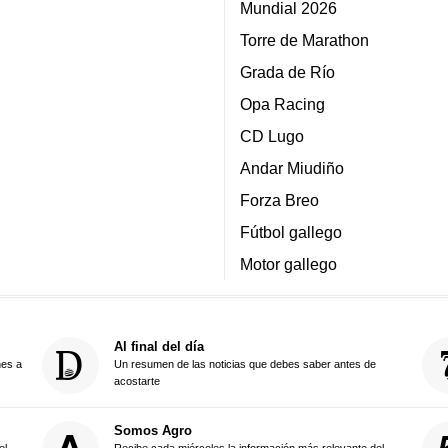
Mundial 2026
Torre de Marathon
Grada de Río
Opa Racing
CD Lugo
Andar Miudiño
Forza Breo
Fútbol gallego
Motor gallego
Al final del día
nes a
Un resumen de las noticias que debes saber antes de
acostarte
Somos Agro