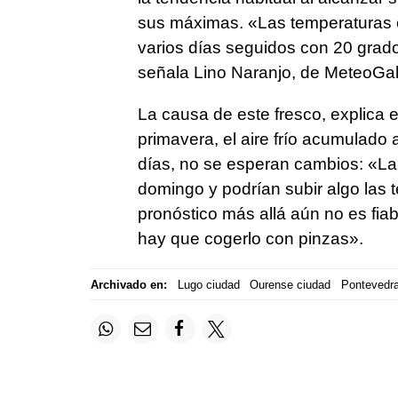
sus máximas. «Las temperaturas es
varios días seguidos con 20 grad
señala Lino Naranjo, de MeteoGali
La causa de este fresco, explica e
primavera, el aire frío acumulado a
días, no se esperan cambios: «La 
domingo y podrían subir algo las 
pronóstico más allá aún no es fiab
hay que cogerlo con pinzas».
Archivado en:
Lugo ciudad
Ourense ciudad
Pontevedra