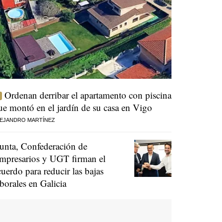
Ordenan derribar el apartamento con piscina
ue montó en el jardín de su casa en Vigo
EJANDRO MARTÍNEZ
unta, Confederación de
mpresarios y UGT firman el
cuerdo para reducir las bajas
aborales en Galicia