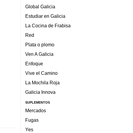
Global Galicia
Estudiar en Galicia
La Cocina de Frabisa
Red
Plata o plomo
Ven A Galicia
Enfoque
Vive el Camino
La Mochila Roja
Galicia Innova
SUPLEMENTOS
Mercados
Fugas
Yes