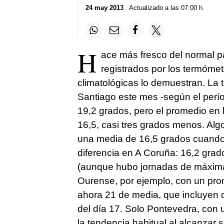
24 may 2013
. Actualizado a las 07:00 h.
H
ace más fresco del normal p
registrados por los termómet
climatológicas lo demuestran. La
Santiago este mes -según el perío
19,2 grados, pero el promedio en
16,5, casi tres grados menos. Alg
una media de 16,5 grados cuando 
diferencia en A Coruña: 16,2 grado
(aunque hubo jornadas de máximas 
Ourense, por ejemplo, con un pro
ahora 21 de media, que incluyen d
del día 17. Solo Pontevedra, con 
la tendencia habitual al alcanza