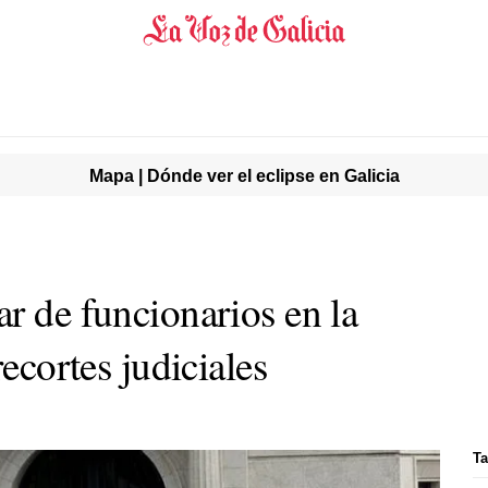
Mapa | Dónde ver el eclipse en Galicia
r de funcionarios en la
recortes judiciales
Ta