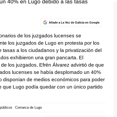
un 40% en Lugo debido a las tasas
Añade a La Voz de Galicia en Google
onarios de los juzgados lucenses se
te los juzgados de Lugo en protesta por los
de tasas a los ciudadanos y la privatización del
rados exhibieron una gran pancarta. El
 de los juzgados, Efrén Álvarez advirtió de que
zgados lucenses se había desplomado un 40%
o disponían de medios económicos para poder
de que Lugo podía quedar con un único partido
públicos
Comarca de Lugo