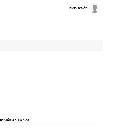
Inicia sesión
mbién en La Voz