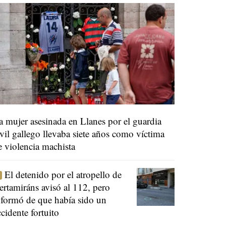
a mujer asesinada en Llanes por el guardia
ivil gallego llevaba siete años como víctima
e violencia machista
El detenido por el atropello de
ertamiráns avisó al 112, pero
nformó de que había sido un
ccidente fortuito