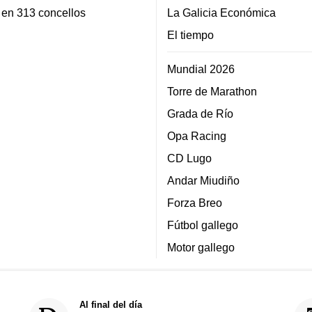
 en 313 concellos
La Galicia Económica
El tiempo
Mundial 2026
Torre de Marathon
Grada de Río
Opa Racing
CD Lugo
Andar Miudiño
Forza Breo
Fútbol gallego
Motor gallego
Al final del día