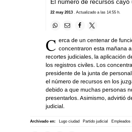
El número de recursos cayó 
22 may 2013
. Actualizado a las 14:55 h.
C
erca de un centenar de funci
concentraron esta mañana an
recortes judiciales, la aplicación 
los registros civiles. Los concent
presidente de la junta de personal
el número de recursos en los ju
debido a que muchas personas n
presentarlos. Asimismo, advirtió 
judicial.
Archivado en:
Lugo ciudad
Partido judicial
Empleados 