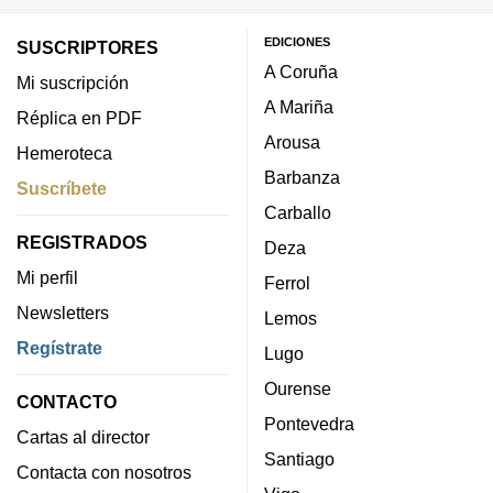
EDICIONES
SUSCRIPTORES
A Coruña
Mi suscripción
A Mariña
Réplica en PDF
Arousa
Hemeroteca
Barbanza
Suscríbete
Carballo
REGISTRADOS
Deza
Mi perfil
Ferrol
Newsletters
Lemos
Regístrate
Lugo
Ourense
CONTACTO
Pontevedra
Cartas al director
Santiago
Contacta con nosotros