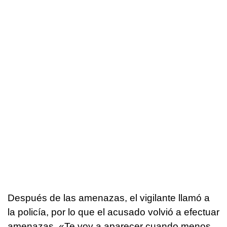
Después de las amenazas, el vigilante llamó a
la policía, por lo que el acusado volvió a efectuar
amenazas. «Te voy a aparecer cuando menos