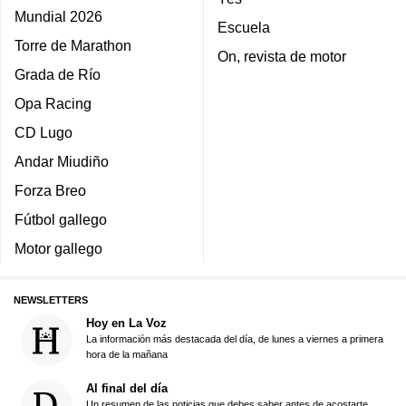
Mundial 2026
Escuela
Torre de Marathon
On, revista de motor
Grada de Río
Opa Racing
CD Lugo
Andar Miudiño
Forza Breo
Fútbol gallego
Motor gallego
NEWSLETTERS
Hoy en La Voz
La información más destacada del día, de lunes a viernes a primera
hora de la mañana
Al final del día
Un resumen de las noticias que debes saber antes de acostarte