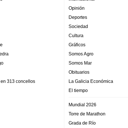
Opinión
Deportes
Sociedad
Cultura
e
Gráficos
edra
Somos Agro
go
Somos Mar
Obituarios
 en 313 concellos
La Galicia Económica
El tiempo
Mundial 2026
Torre de Marathon
Grada de Río