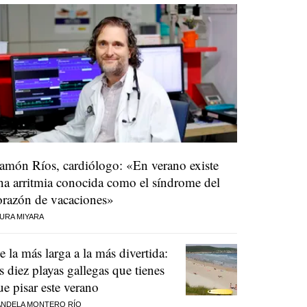
amón Ríos, cardiólogo: «En verano existe
na arritmia conocida como el síndrome del
orazón de vacaciones»
URA MIYARA
e la más larga a la más divertida:
as diez playas gallegas que tienes
ue pisar este verano
NDELA MONTERO RÍO