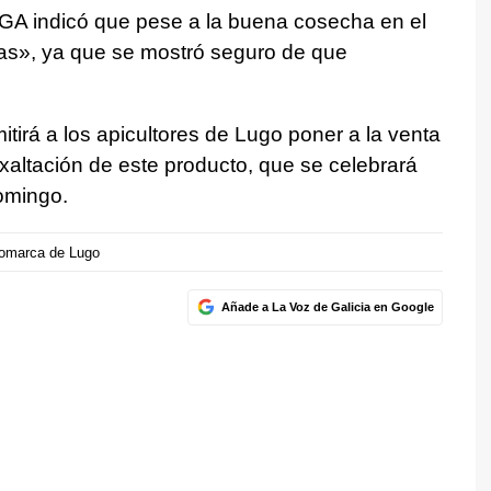
AGA indicó que pese a la buena cosecha en el
tas», ya que se mostró seguro de que
tirá a los apicultores de Lugo poner a la venta
 exaltación de este producto, que se celebrará
domingo.
omarca de Lugo
Añade a La Voz de Galicia en Google