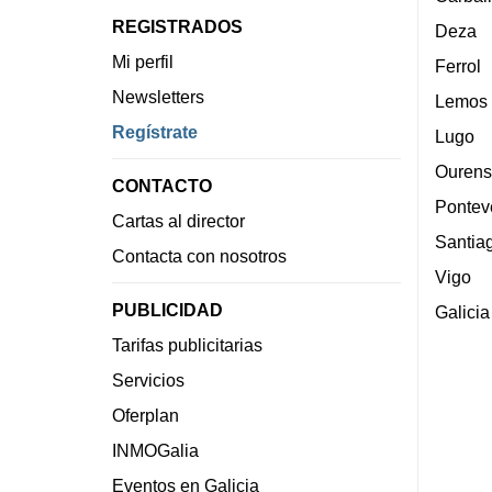
REGISTRADOS
Deza
Mi perfil
Ferrol
Newsletters
Lemos
Regístrate
Lugo
Ourens
CONTACTO
Pontev
Cartas al director
Santia
Contacta con nosotros
Vigo
PUBLICIDAD
Galicia
Tarifas publicitarias
Servicios
Oferplan
INMOGalia
Eventos en Galicia