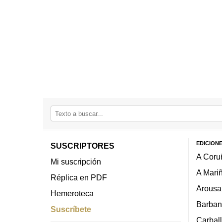
EDICION
SUSCRIPTORES
A Coru
Mi suscripción
A Mari
Réplica en PDF
Arousa
Hemeroteca
Barban
Suscríbete
Carbal