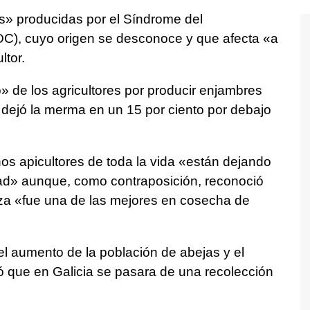
» producidas por el Síndrome del
), cuyo origen se desconoce y que afecta «a
ltor.
o» de los agricultores por producir enjambres
 dejó la merma en un 15 por ciento por debajo
s apicultores de toda la vida «están dejando
dad» aunque, como contraposición, reconoció
iza «fue una de las mejores en cosecha de
 el aumento de la población de abejas y el
tió que en Galicia se pasara de una recolección