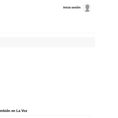
Inicia sesión
mbién en La Voz