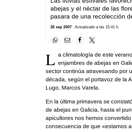
Las lluvias estivales favore
abejas y el néctar de las flo
pasara de una recolección d
26 sep 2007
. Actualizado a las 15:41 h.
L
a climatología de este verano
enjambres de abejas en Galic
sector continúa atravesando por 
década, según el portavoz de la 
Lugo, Marcos Varela.
En la última primavera se constat
de abejas en Galicia, hasta el pu
apicultores nos hemos convertid
consecuencia de que «estamos ante