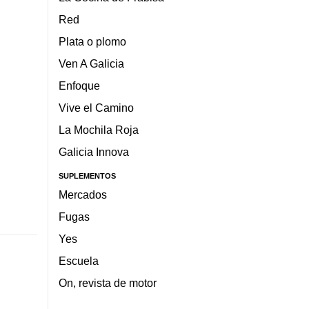
Red
Plata o plomo
Ven A Galicia
Enfoque
Vive el Camino
La Mochila Roja
Galicia Innova
SUPLEMENTOS
Mercados
Fugas
Yes
Escuela
On, revista de motor