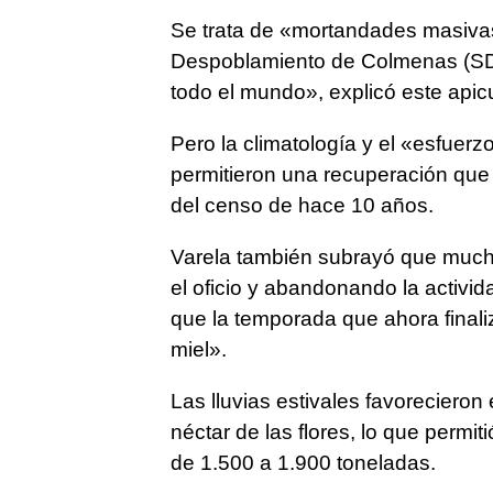
Se trata de «mortandades masivas
Despoblamiento de Colmenas (SDC
todo el mundo», explicó este apicu
Pero la climatología y el «esfuerz
permitieron una recuperación que
del censo de hace 10 años.
Varela también subrayó que mucho
el oficio y abandonando la activi
que la temporada que ahora final
miel».
Las lluvias estivales favorecieron
néctar de las flores, lo que permi
de 1.500 a 1.900 toneladas.