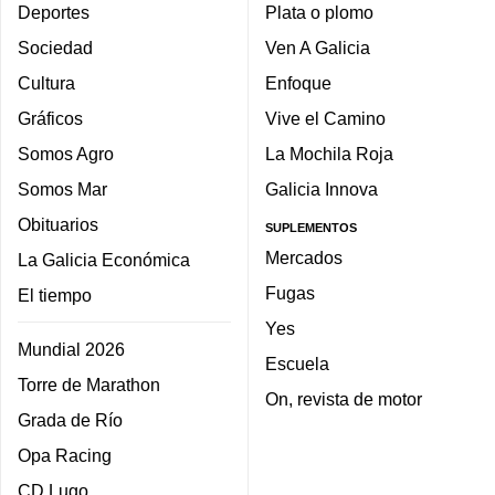
Deportes
Plata o plomo
Sociedad
Ven A Galicia
Cultura
Enfoque
Gráficos
Vive el Camino
Somos Agro
La Mochila Roja
Somos Mar
Galicia Innova
Obituarios
SUPLEMENTOS
Mercados
La Galicia Económica
Fugas
El tiempo
Yes
Mundial 2026
Escuela
Torre de Marathon
On, revista de motor
Grada de Río
Opa Racing
CD Lugo