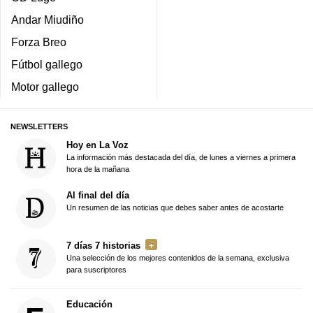
Andar Miudiño
Forza Breo
Fútbol gallego
Motor gallego
NEWSLETTERS
Hoy en La Voz
La información más destacada del día, de lunes a viernes a primera
hora de la mañana
Al final del día
Un resumen de las noticias que debes saber antes de acostarte
7 días 7 historias
Una selección de los mejores contenidos de la semana, exclusiva
para suscriptores
Educación