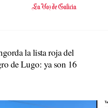
gorda la lista roja del
gro de Lugo: ya son 16
Ta