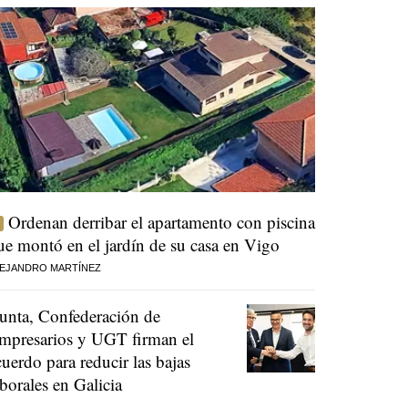
Ordenan derribar el apartamento con piscina
ue montó en el jardín de su casa en Vigo
EJANDRO MARTÍNEZ
unta, Confederación de
mpresarios y UGT firman el
cuerdo para reducir las bajas
aborales en Galicia