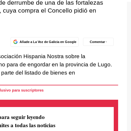
 de derrumbe de una de las fortalezas
, cuya compra el Concello pidió en
Añade a La Voz de Galicia en Google
Comentar ·
sociación Hispania Nostra sobre la
no para de engordar en la provincia de Lugo.
arte del listado de bienes en
usivo para suscriptores
para seguir leyendo
ites a todas las noticias