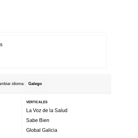
es
mbiar idioma:
Galego
VERTICALES
La Voz de la Salud
Sabe Bien
Global Galicia