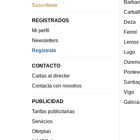
Barban
Suscríbete
Carbal
REGISTRADOS
Deza
Mi perfil
Ferrol
Newsletters
Lemos
Regístrate
Lugo
Ourens
CONTACTO
Pontev
Cartas al director
Santia
Contacta con nosotros
Vigo
PUBLICIDAD
Galicia
Tarifas publicitarias
Servicios
Oferplan