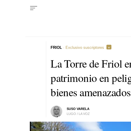
FRIOL
· Exclusivo suscriptores
La Torre de Friol en
patrimonio en peli
bienes amenazados
SUSO VARELA
LUGO / LA VOZ