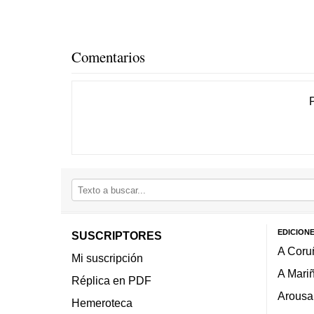
Comentarios
EDICION
SUSCRIPTORES
A Coru
Mi suscripción
A Mari
Réplica en PDF
Arousa
Hemeroteca