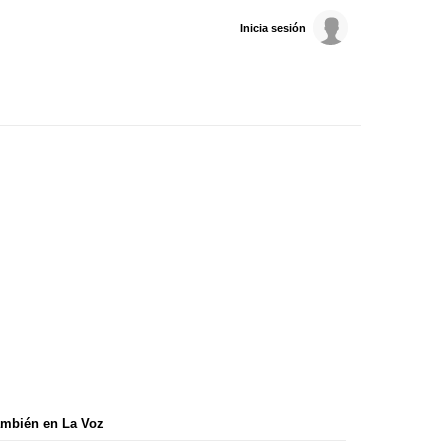
Inicia sesión
mbién en La Voz