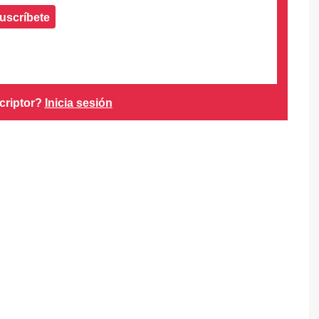
uscríbete
criptor?
Inicia sesión