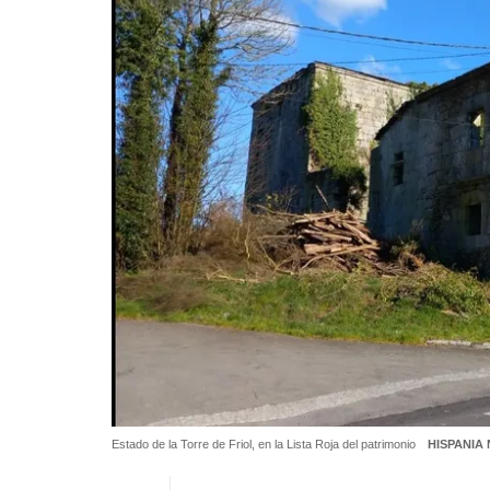
Estado de la Torre de Friol, en la Lista Roja del patrimonio
HISPANIA