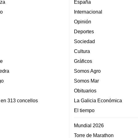
za
España
lo
Internacional
Opinión
Deportes
Sociedad
Cultura
e
Gráficos
edra
Somos Agro
go
Somos Mar
Obituarios
 en 313 concellos
La Galicia Económica
El tiempo
Mundial 2026
Torre de Marathon