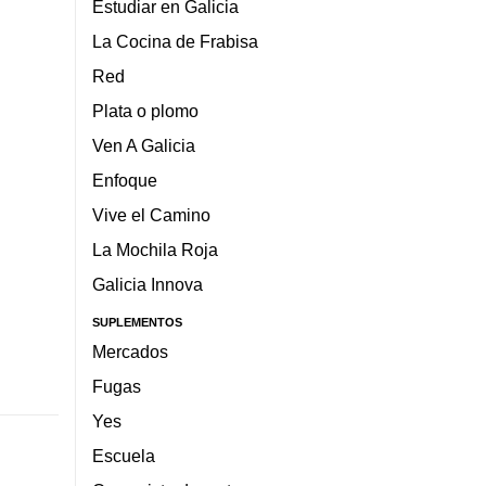
Estudiar en Galicia
La Cocina de Frabisa
Red
Plata o plomo
Ven A Galicia
Enfoque
Vive el Camino
La Mochila Roja
Galicia Innova
SUPLEMENTOS
Mercados
Fugas
Yes
Escuela