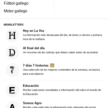
Fútbol gallego
Motor gallego
NEWSLETTERS
Hoy en La Voz
La información más destacada del día, de lunes a viernes a primera
hora de la mañana
Al final del día
Un resumen de las noticias que debes saber antes de acostarte
7 días 7 historias
Una selección de los mejores contenidos de la semana, exclusiva
para suscriptores
Educación
Recibe cada lunes novedades e información útil sobre el mundo de
la Educación
Somos Agro
Recibe cada miércoles la información más relevante del sector