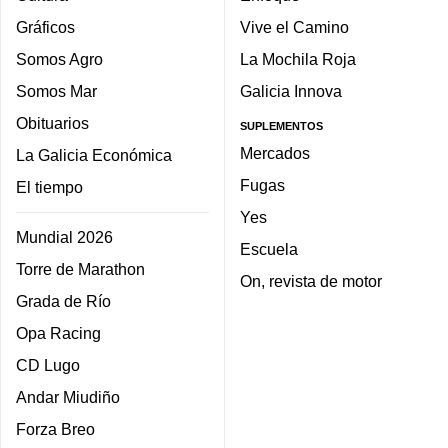
Gráficos
Vive el Camino
Somos Agro
La Mochila Roja
Somos Mar
Galicia Innova
Obituarios
SUPLEMENTOS
Mercados
La Galicia Económica
Fugas
El tiempo
Yes
Mundial 2026
Escuela
Torre de Marathon
On, revista de motor
Grada de Río
Opa Racing
CD Lugo
Andar Miudiño
Forza Breo