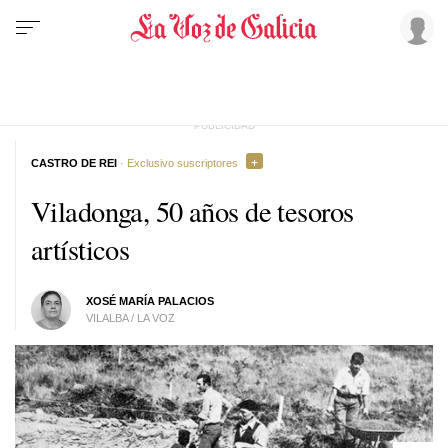
CASTRO DE REI
· Exclusivo suscriptores
Viladonga, 50 años de tesoros
artísticos
XOSÉ MARÍA PALACIOS
VILALBA / LA VOZ