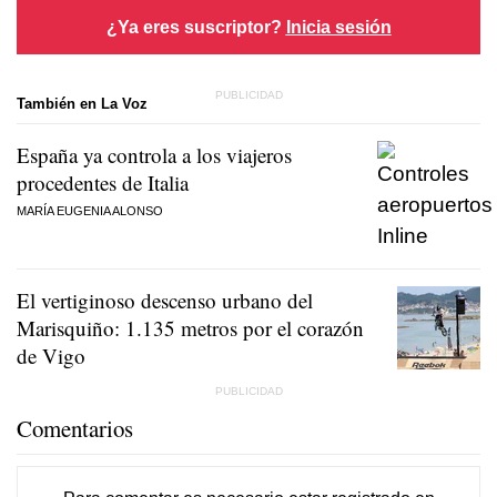
¿Ya eres suscriptor?
Inicia sesión
También en La Voz
España ya controla a los viajeros
procedentes de Italia
MARÍA EUGENIA ALONSO
El vertiginoso descenso urbano del
Marisquiño: 1.135 metros por el corazón
de Vigo
Comentarios