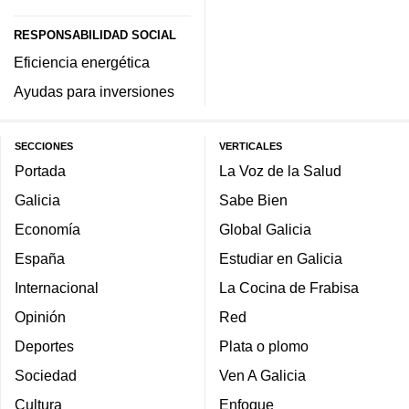
RESPONSABILIDAD SOCIAL
Eficiencia energética
Ayudas para inversiones
SECCIONES
VERTICALES
Portada
La Voz de la Salud
Galicia
Sabe Bien
Economía
Global Galicia
España
Estudiar en Galicia
Internacional
La Cocina de Frabisa
Opinión
Red
Deportes
Plata o plomo
Sociedad
Ven A Galicia
Cultura
Enfoque