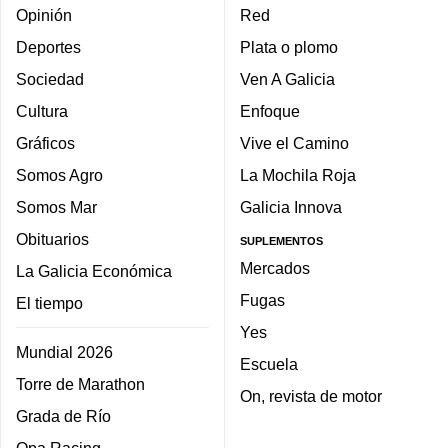
Opinión
Red
Deportes
Plata o plomo
Sociedad
Ven A Galicia
Cultura
Enfoque
Gráficos
Vive el Camino
Somos Agro
La Mochila Roja
Somos Mar
Galicia Innova
Obituarios
SUPLEMENTOS
Mercados
La Galicia Económica
Fugas
El tiempo
Yes
Mundial 2026
Escuela
Torre de Marathon
On, revista de motor
Grada de Río