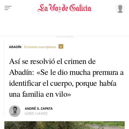
ABADÍN
· Exclusivo suscriptores
Así se resolvió el crimen de
Abadín: «Se le dio mucha premura a
identificar el cuerpo, porque había
una familia en vilo»
ANDRÉ S. ZAPATA
LUGO / LA VOZ