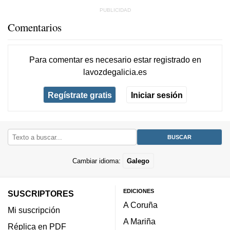
Comentarios
Para comentar es necesario
estar registrado
en
lavozdegalicia.es
Regístrate gratis
Iniciar sesión
Cambiar idioma:
Galego
EDICIONES
SUSCRIPTORES
A Coruña
Mi suscripción
A Mariña
Réplica en PDF