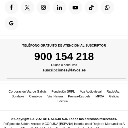
TELÉFONO GRATUITO DE ATENCIÓN AL SUSCRIPTOR
900 154 218
Dudas o consultas
suscripciones@lavoz.es
Corporación Voz de Galicia
Fundación SRFL
Voz Audiovisual
RadioVoz
Sondaxe
Canalvoz
Voz Natura
Prensa-Escuela
MPXA
Galicia
Editorial
© Copyright LA VOZ DE GALICIA S.A. Todos los derechos reservados.
Polígono de Sabón, Arteixo, A CORUÑA (ESPAÑA) Inscrita en el Registro Mercantil de A