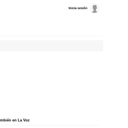
Inicia sesión
mbién en La Voz