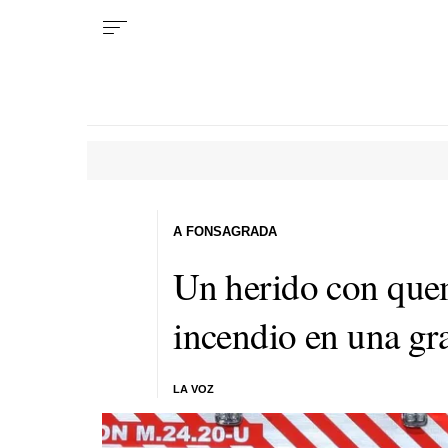
A FONSAGRADA
Un herido con que
incendio en una gr
LA VOZ