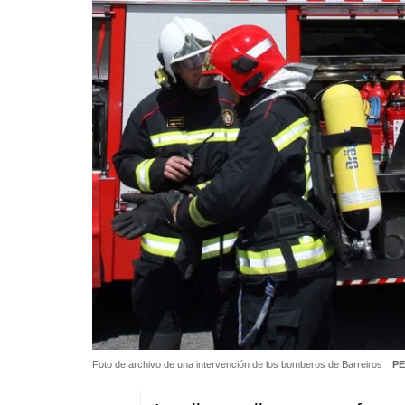
Foto de archivo de una intervención de los bomberos de Barreiros
PE