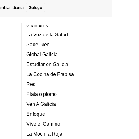
mbiar idioma:
Galego
VERTICALES
La Voz de la Salud
Sabe Bien
Global Galicia
Estudiar en Galicia
La Cocina de Frabisa
Red
Plata o plomo
Ven A Galicia
Enfoque
Vive el Camino
La Mochila Roja