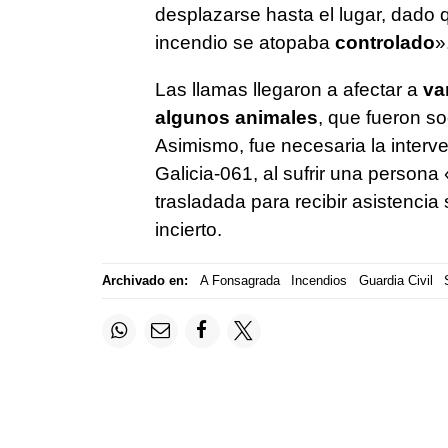
desplazarse hasta el lugar, dado
incendio se atopaba
controlado
»
Las llamas llegaron a afectar a
va
algunos animales
, que fueron s
Asimismo, fue necesaria la interv
Galicia-061, al sufrir una persona 
trasladada para recibir asistencia 
incierto.
Archivado en:
A Fonsagrada
Incendios
Guardia Civil