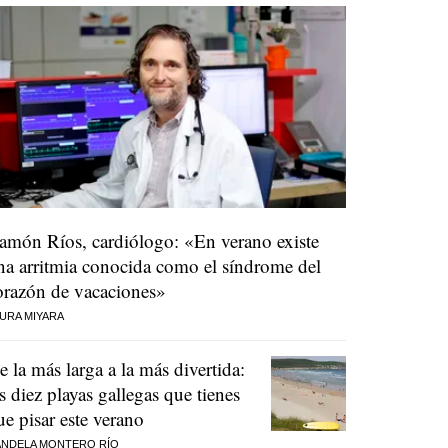
amón Ríos, cardiólogo: «En verano existe
na arritmia conocida como el síndrome del
orazón de vacaciones»
URA MIYARA
e la más larga a la más divertida:
as diez playas gallegas que tienes
ue pisar este verano
NDELA MONTERO RÍO