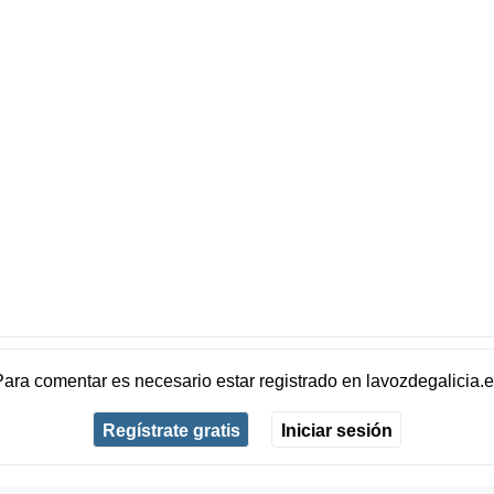
Para comentar es necesario
estar registrado
en
lavozdegalicia.
Regístrate gratis
Iniciar sesión