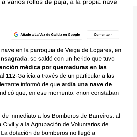
 a varios rollos de paja, a la propia nave
Añade a La Voz de Galicia en Google
Comentar ·
 nave en la parroquia de Veiga de Logares, en
nsagrada
, se saldó con un herido que tuvo
atención médica por quemaduras en las
l 112-Galicia a través de un particular a las
alertante informó de que
ardía una nave de
 indicó que, en ese momento, «
non constaban
 de inmediato a los Bomberos de Barreiros, al
Civil y a la Agrupación de Voluntarios de
. La dotación de bomberos no llegó a