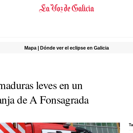
Mapa | Dónde ver el eclipse en Galicia
maduras leves en un
anja de A Fonsagrada
Ta