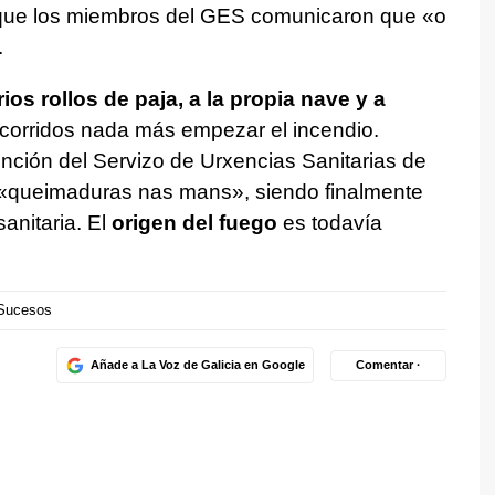
 que los miembros del GES comunicaron que «
o
.
rios rollos de paja, a la propia nave y a
ocorridos nada más empezar el incendio.
ención del Servizo de Urxencias Sanitarias de
«
queimaduras nas mans
», siendo finalmente
sanitaria. El
origen del fuego
es todavía
Sucesos
Añade a La Voz de Galicia en Google
Comentar ·