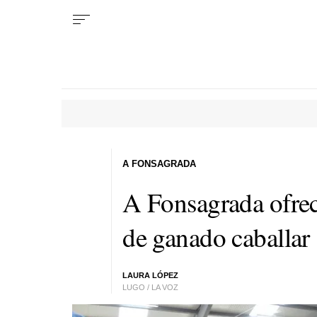
A FONSAGRADA
A Fonsagrada ofrec
de ganado caballar
LAURA LÓPEZ
LUGO / LA VOZ