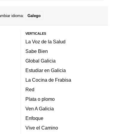
mbiar idioma:
Galego
VERTICALES
La Voz de la Salud
Sabe Bien
Global Galicia
Estudiar en Galicia
La Cocina de Frabisa
Red
Plata o plomo
Ven A Galicia
Enfoque
Vive el Camino