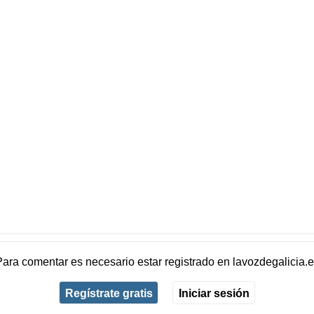
Para comentar es necesario
estar registrado
en
lavozdegalicia.
Regístrate gratis
Iniciar sesión