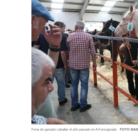
Feria de ganado caballar el año pasado en A Fonsagrada
FOTO MA