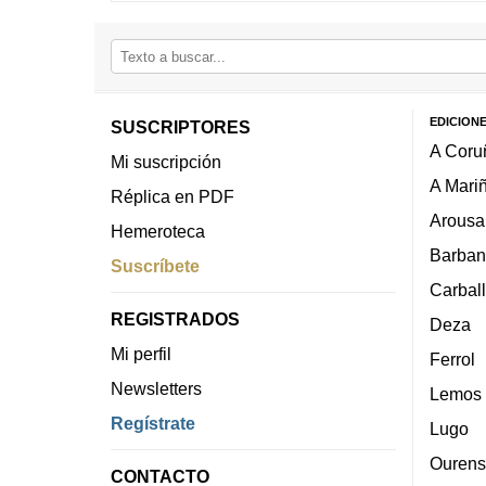
EDICION
SUSCRIPTORES
A Coru
Mi suscripción
A Mari
Réplica en PDF
Arousa
Hemeroteca
Barban
Suscríbete
Carbal
REGISTRADOS
Deza
Mi perfil
Ferrol
Newsletters
Lemos
Regístrate
Lugo
Ourens
CONTACTO