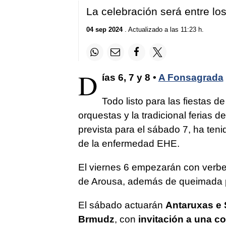
La celebración será entre los
04 sep 2024
. Actualizado a las 11:23 h.
D
ías 6, 7 y 8 •
A Fonsagrada
Todo listo para las fiestas d
orquestas y la tradicional ferias 
prevista para el sábado 7, ha ten
de la enfermedad EHE.
El viernes 6 empezarán con verb
de Arousa, además de queimada p
El sábado actuarán
Antaruxas e 
Brmudz
, con
invitación a una c