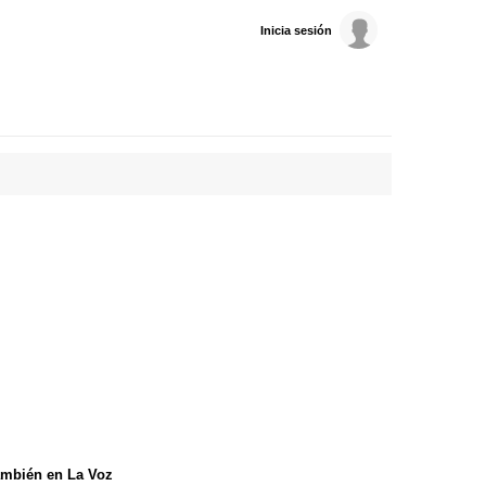
Inicia sesión
mbién en La Voz