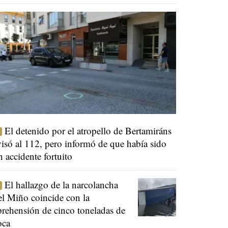
El detenido por el atropello de Bertamiráns
visó al 112, pero informó de que había sido
n accidente fortuito
El hallazgo de la narcolancha
el Miño coincide con la
prehensión de cinco toneladas de
oca