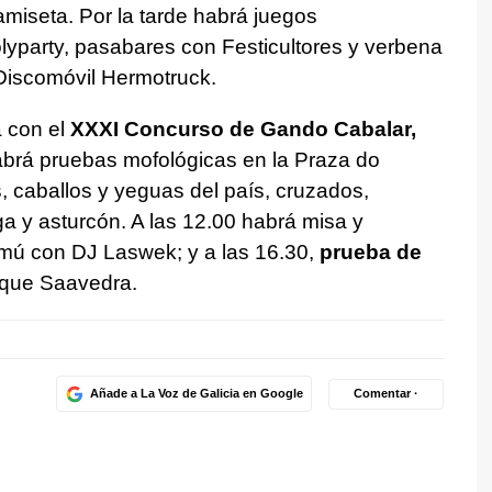
amiseta. Por la tarde habrá juegos
Holyparty, pasabares con Festicultores y verbena
Discomóvil Hermotruck.
 con el
XXXI Concurso de Gando Cabalar,
abrá pruebas mofológicas en la Praza do
, caballos y yeguas del país, cruzados,
ga y asturcón. A las 12.00 habrá misa y
rmú con DJ Laswek; y a las 16.30,
prueba de
ique Saavedra.
Añade a La Voz de Galicia en Google
Comentar ·