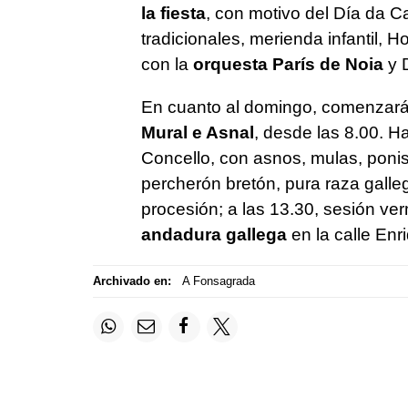
la fiesta
, con motivo del Día da C
tradicionales, merienda infantil, 
con la
orquesta París de Noia
y 
En cuanto al domingo, comenzará
Mural e Asnal
, desde las 8.00. H
Concello, con asnos, mulas, ponis
percherón bretón, pura raza galle
procesión; a las 13.30, sesión ve
andadura gallega
en la calle Enr
Archivado en:
A Fonsagrada