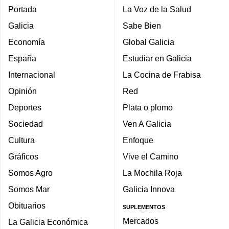
Portada
La Voz de la Salud
Galicia
Sabe Bien
Economía
Global Galicia
España
Estudiar en Galicia
Internacional
La Cocina de Frabisa
Opinión
Red
Deportes
Plata o plomo
Sociedad
Ven A Galicia
Cultura
Enfoque
Gráficos
Vive el Camino
Somos Agro
La Mochila Roja
Somos Mar
Galicia Innova
Obituarios
SUPLEMENTOS
Mercados
La Galicia Económica