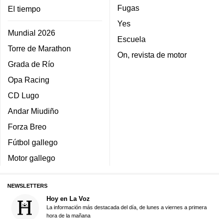
Fugas
El tiempo
Yes
Mundial 2026
Escuela
Torre de Marathon
On, revista de motor
Grada de Río
Opa Racing
CD Lugo
Andar Miudiño
Forza Breo
Fútbol gallego
Motor gallego
NEWSLETTERS
Hoy en La Voz
La información más destacada del día, de lunes a viernes a primera
hora de la mañana