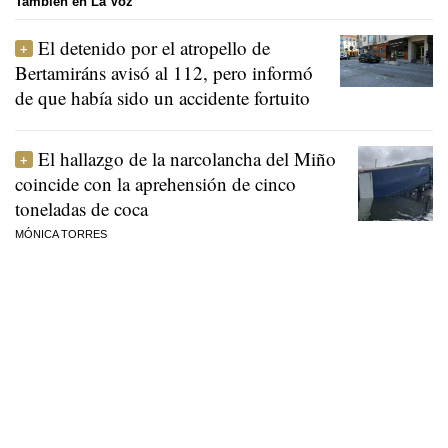
También en La Voz
El detenido por el atropello de
Bertamiráns avisó al 112, pero informó
de que había sido un accidente fortuito
El hallazgo de la narcolancha del Miño
coincide con la aprehensión de cinco
toneladas de coca
MÓNICA TORRES