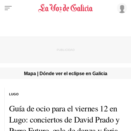
Mapa | Dónde ver el eclipse en Galicia
LUGO
Guía de ocio para el viernes 12 en
Lugo: conciertos de David Prado y
Perro Futuro, gala de danza y feria