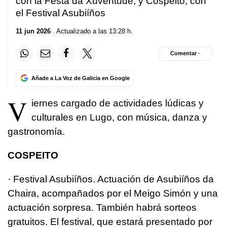
con la Festa da Xuventude, y Cospeito, con
el Festival Asubiíños
11 jun 2026
. Actualizado a las 13:28 h.
Comentar ·
Añade a La Voz de Galicia en Google
V
iernes cargado de actividades lúdicas y
culturales en Lugo, con música, danza y
gastronomía.
COSPEITO
· Festival Asubiíños. Actuación de Asubiíños da
Chaira, acompañados por el Meigo Simón y una
actuación sorpresa. También habrá sorteos
gratuitos. El festival, que estará presentado por