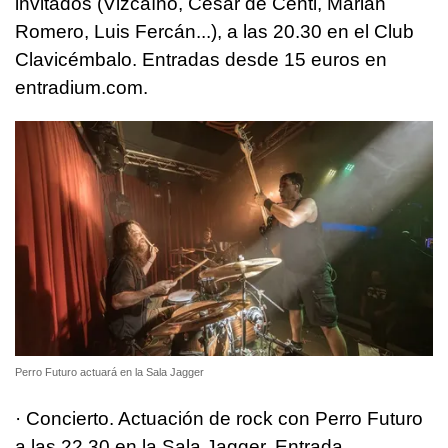
invitados (Vizcaíno, César de Centi, Marián
Romero, Luis Fercán...), a las 20.30 en el Club
Clavicémbalo. Entradas desde 15 euros en
entradium.com.
Perro Futuro actuará en la Sala Jagger
· Concierto. Actuación de rock con Perro Futuro
a las 22.30 en la Sala Jagger. Entrada