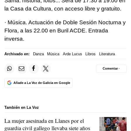
Sarria: historia, fotos... Será de 17.30 a 19.00 en
la Casa da Cultura, con acceso libre y gratuito.
· Música. Actuación de Doble Sesión Nocturna y
Flora, a las 22.00 en Buril ACDE. Entrada
inversa.
Archivado en:
Danza
Música
Arde Lucus
Libros
Literatura
Comentar ·
Añade a La Voz de Galicia en Google
También en La Voz
La mujer asesinada en Llanes por el
guardia civil gallego llevaba siete años