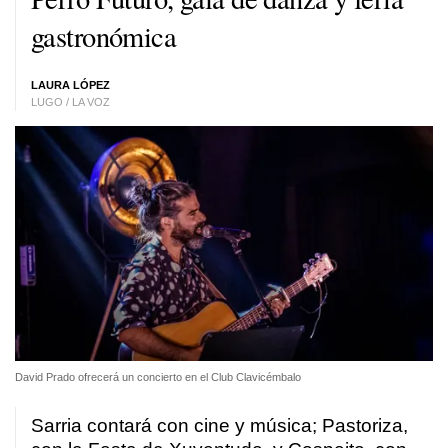
gastronómica
LAURA LÓPEZ
LUGO / LA VOZ
David Prado ofrecerá un concierto en el Club Clavicémbalo
Sarria contará con cine y música; Pastoriza,