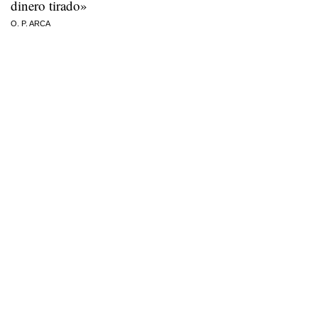
dinero tirado»
O. P. ARCA