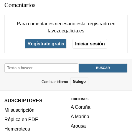
Comentarios
Para comentar es necesario
estar registrado
en
lavozdegalicia.es
Regístrate gratis
Iniciar sesión
Cambiar idioma:
Galego
EDICIONES
SUSCRIPTORES
A Coruña
Mi suscripción
A Mariña
Réplica en PDF
Arousa
Hemeroteca