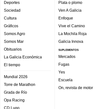
Deportes
Plata o plomo
Sociedad
Ven A Galicia
Cultura
Enfoque
Gráficos
Vive el Camino
Somos Agro
La Mochila Roja
Somos Mar
Galicia Innova
Obituarios
SUPLEMENTOS
Mercados
La Galicia Económica
Fugas
El tiempo
Yes
Mundial 2026
Escuela
Torre de Marathon
On, revista de motor
Grada de Río
Opa Racing
CD Lugo