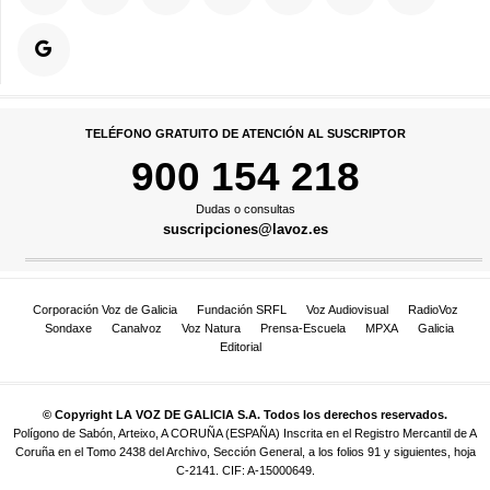
TELÉFONO GRATUITO DE ATENCIÓN AL SUSCRIPTOR
900 154 218
Dudas o consultas
suscripciones@lavoz.es
Corporación Voz de Galicia
Fundación SRFL
Voz Audiovisual
RadioVoz
Sondaxe
Canalvoz
Voz Natura
Prensa-Escuela
MPXA
Galicia
Editorial
© Copyright LA VOZ DE GALICIA S.A. Todos los derechos reservados.
Polígono de Sabón, Arteixo, A CORUÑA (ESPAÑA) Inscrita en el Registro Mercantil de A
Coruña en el Tomo 2438 del Archivo, Sección General, a los folios 91 y siguientes, hoja
C-2141. CIF: A-15000649.