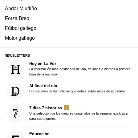
Andar Miudiño
Forza Breo
Fútbol gallego
Motor gallego
NEWSLETTERS
Hoy en La Voz
La información más destacada del día, de lunes a viernes a primera
hora de la mañana
Al final del día
Un resumen de las noticias que debes saber antes de acostarte
7 días 7 historias
Una selección de los mejores contenidos de la semana, exclusiva
para suscriptores
Educación