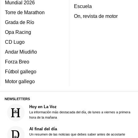
Mundial 2026
Escuela
Torre de Marathon
On, revista de motor
Grada de Río
Opa Racing
CD Lugo
Andar Miudiño
Forza Breo
Fútbol gallego
Motor gallego
NEWSLETTERS
Hoy en La Voz
La información más destacada del día, de lunes a viernes a primera
hora de la mañana
Al final del día
Un resumen de las noticias que debes saber antes de acostarte