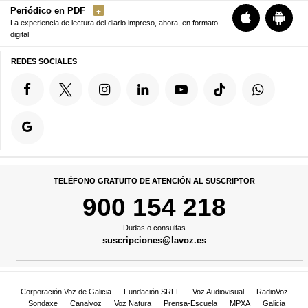
Periódico en PDF
La experiencia de lectura del diario impreso, ahora, en formato
digital
REDES SOCIALES
TELÉFONO GRATUITO DE ATENCIÓN AL SUSCRIPTOR
900 154 218
Dudas o consultas
suscripciones@lavoz.es
Corporación Voz de Galicia
Fundación SRFL
Voz Audiovisual
RadioVoz
Sondaxe
Canalvoz
Voz Natura
Prensa-Escuela
MPXA
Galicia