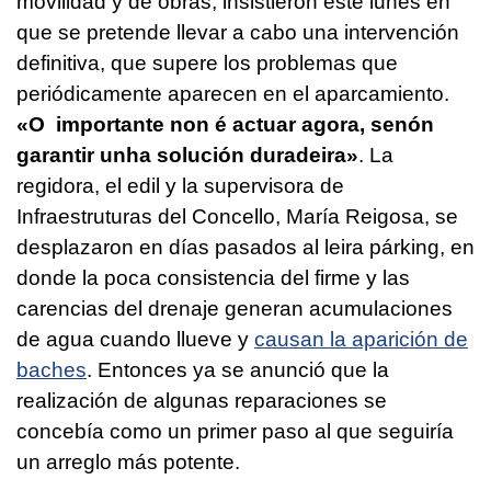
movilidad y de obras, insistieron este lunes en
que se pretende llevar a cabo una intervención
definitiva, que supere los problemas que
periódicamente aparecen en el aparcamiento.
«O importante non é actuar agora, senón
garantir unha solución duradeira»
. La
regidora, el edil y la supervisora de
Infraestruturas del Concello, María Reigosa, se
desplazaron en días pasados al leira párking, en
donde la poca consistencia del firme y las
carencias del drenaje generan acumulaciones
de agua cuando llueve y
causan la aparición de
baches
. Entonces ya se anunció que la
realización de algunas reparaciones se
concebía como un primer paso al que seguiría
un arreglo más potente.