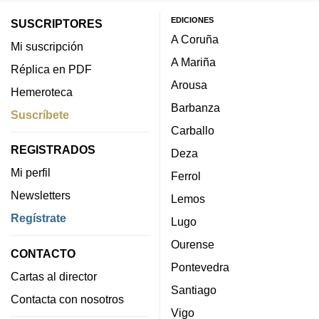
EDICIONES
SUSCRIPTORES
A Coruña
Mi suscripción
A Mariña
Réplica en PDF
Arousa
Hemeroteca
Barbanza
Suscríbete
Carballo
REGISTRADOS
Deza
Mi perfil
Ferrol
Newsletters
Lemos
Regístrate
Lugo
Ourense
CONTACTO
Pontevedra
Cartas al director
Santiago
Contacta con nosotros
Vigo