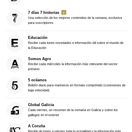
7 días 7 historias
Una selección de los mejores contenidos de la semana, exclusiva
para suscriptores
Educación
Recibe cada lunes novedades e información útil sobre el mundo de
la Educación
Somos Agro
Recibe cada miércoles la información más relevante del sector
primario
5 océanos
Boletín diario para marineros en formato comprimido (conexiones de
baja velocidad)
Global Galicia
Cada viernes, un resumen de la semana en Galicia y sobre los
gallegos en el exterior
A Coruña
Recibe de lunes a viernes toda la actualidad y la información más